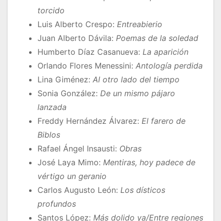
torcido
Luis Alberto Crespo:
Entreabierio
Juan Alberto Dávila:
Poemas de la soledad
Humberto Díaz Casanueva:
La aparición
Orlando Flores Menessini:
Antología perdida
Lina Giménez:
Al otro lado del tiempo
Sonia González:
De un mismo pájaro
lanzada
Freddy Hernández Álvarez:
El farero de
Biblos
Rafael Ángel Insausti:
Obras
José Laya Mimo:
Mentiras, hoy padece de
vértigo un geranio
Carlos Augusto León:
Los dísticos
profundos
Santos López:
Más dolido ya/Entre regiones