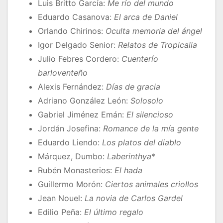
Luis Britto García:
Me río del mundo
Eduardo Casanova:
El arca de Daniel
Orlando Chirinos:
Oculta memoria del ángel
Igor Delgado Senior:
Relatos de Tropicalia
Julio Febres Cordero:
Cuenterío
barloventeño
Alexis Fernández:
Días de gracia
Adriano González León:
Solosolo
Gabriel Jiménez Emán:
El silencioso
Jordán Josefina:
Romance de la mía gente
Eduardo Liendo:
Los platos del diablo
Márquez, Dumbo:
Laberinthya
*
Rubén Monasterios:
El hada
Guillermo Morón:
Ciertos animales criollos
Jean Nouel:
La novia de Carlos Gardel
Edilio Peña:
El último regalo