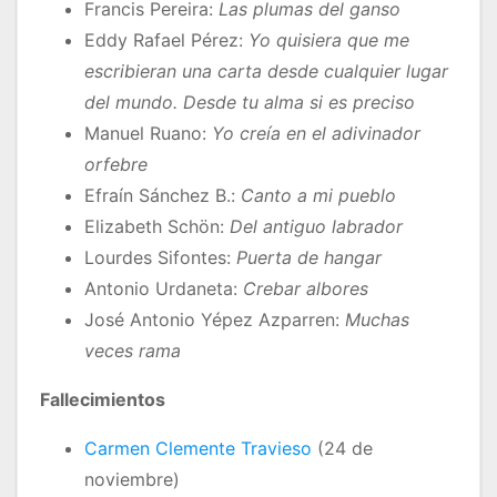
Francis Pereira:
Las plumas del ganso
Eddy Rafael Pérez:
Yo quisiera que me
escribieran una carta desde cualquier lugar
del mundo. Desde tu alma si es preciso
Manuel Ruano:
Yo creía en el adivinador
orfebre
Efraín Sánchez B.:
Canto a mi pueblo
Elizabeth Schön:
Del antiguo labrador
Lourdes Sifontes:
Puerta de hangar
Antonio Urdaneta:
Crebar albores
José Antonio Yépez Azparren:
Muchas
veces rama
Fallecimientos
Carmen Clemente Travieso
(24 de
noviembre)