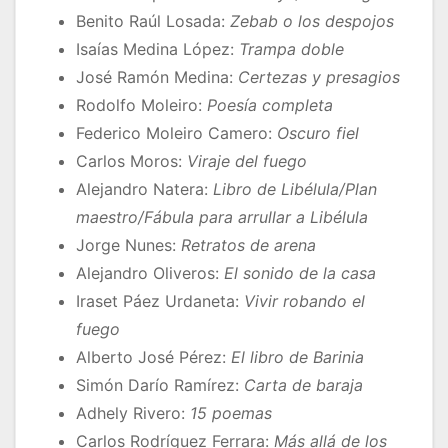
Benito Raúl Losada:
Zebab o los despojos
Isaías Medina López:
Trampa doble
José Ramón Medina:
Certezas y presagios
Rodolfo Moleiro:
Poesía completa
Federico Moleiro Camero:
Oscuro fiel
Carlos Moros:
Viraje del fuego
Alejandro Natera:
Libro de Libélula/Plan
maestro/Fábula para arrullar a Libélula
Jorge Nunes:
Retratos de arena
Alejandro Oliveros:
El sonido de la casa
Iraset Páez Urdaneta:
Vivir robando el
fuego
Alberto José Pérez:
El libro de Barinia
Simón Darío Ramírez:
Carta de baraja
Adhely Rivero:
15 poemas
Carlos Rodríguez Ferrara:
Más allá de los