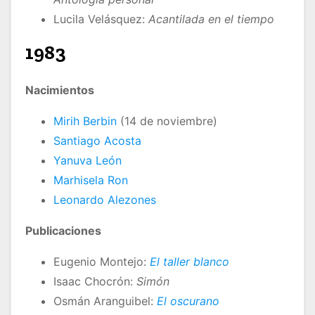
Lucila Velásquez:
Acantilada en el tiempo
1983
Nacimientos
Mirih Berbin
(14 de noviembre)
Santiago Acosta
Yanuva León
Marhisela Ron
Leonardo Alezones
Publicaciones
Eugenio Montejo:
El taller
blanco
Isaac Chocrón:
Simón
Osmán Aranguibel:
El oscurano