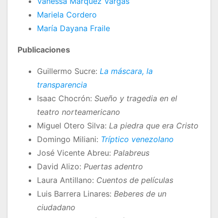
Vanessa Márquez Vargas
Mariela Cordero
María Dayana Fraile
Publicaciones
Guillermo Sucre:
La máscara, la
transparencia
Isaac Chocrón:
Sueño y tragedia en el
teatro norteamericano
Miguel Otero Silva:
La piedra que era Cristo
Domingo Miliani:
Tríptico venezolano
José Vicente Abreu:
Palabreus
David Alizo:
Puertas adentro
Laura Antillano:
Cuentos de películas
Luis Barrera Linares:
Beberes de un
ciudadano