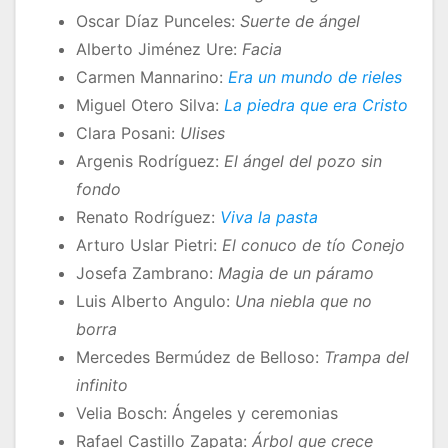
Oscar Díaz Punceles:
Suerte de ángel
Alberto Jiménez Ure:
Facia
Carmen Mannarino:
Era un mundo de rieles
Miguel Otero Silva:
La piedra que era Cristo
Clara Posani:
Ulises
Argenis Rodríguez:
El ángel del pozo sin
fondo
Renato Rodríguez:
Viva la pasta
Arturo Uslar Pietri:
El conuco de tío Conejo
Josefa Zambrano:
Magia de un páramo
Luis Alberto Angulo:
Una niebla que no
borra
Mercedes Bermúdez de Belloso:
Trampa del
infinito
Velia Bosch: Ángeles y ceremonias
Rafael Castillo Zapata:
Árbol que crece