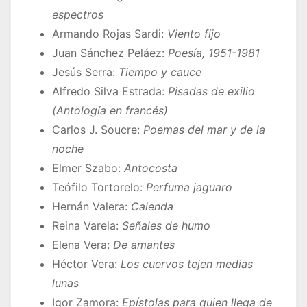
espectros
Armando Rojas Sardi:
Viento fijo
Juan Sánchez Peláez:
Poesía, 1951-1981
Jesús Serra:
Tiempo y cauce
Alfredo Silva Estrada:
Pisadas de exilio
(Antología en francés)
Carlos J. Soucre:
Poemas del mar y de la
noche
Elmer Szabo:
Antocosta
Teófilo Tortorelo:
Perfuma jaguaro
Hernán Valera:
Calenda
Reina Varela:
Señales de humo
Elena Vera:
De amantes
Héctor Vera:
Los cuervos tejen medias
lunas
Igor Zamora:
Epístolas para quien llega de