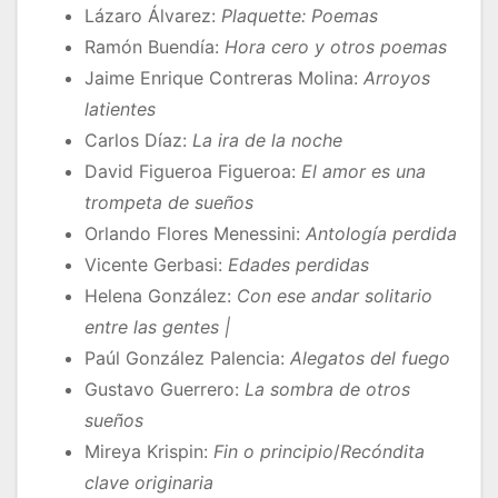
Lázaro Álvarez:
Plaquette: Poemas
Ramón Buendía:
Hora cero y otros poemas
Jaime Enrique Contreras Molina:
Arroyos
latientes
Carlos Díaz:
La ira de la noche
David Figueroa Figueroa:
El amor es una
trompeta de sueños
Orlando Flores Menessini:
Antología perdida
Vicente Gerbasi:
Edades perdidas
Helena González:
Con ese andar solitario
entre las gentes |
Paúl González Palencia:
Alegatos del fuego
Gustavo Guerrero:
La sombra de otros
sueños
Mireya Krispin:
Fin o principio
/
Recóndita
clave originaria