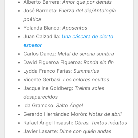
Alberto Barrera:
Amor que por demás
José Barroeta:
Fuerza del día/Antología
poética
Yolanda Blanco:
Aposentos
Juan Calzadilla:
Una cáscara de cierto
espesor
Carlos Danez:
Metal de serena sombra
David Figueroa Figueroa:
Ronda sin fin
Lydda Franco Farías:
Summarius
Vicente Gerbasi:
Los colores ocultos
Jacqueline Goldberg:
Treinta soles
desaparecidos
Ida Gramcko:
Salto Ángel
Gerardo Hernández Morón:
Notas de abril
Rafael Ángel Insausti:
Obras. Textos inéditos
Javier Lasarte:
Dime con quién andas