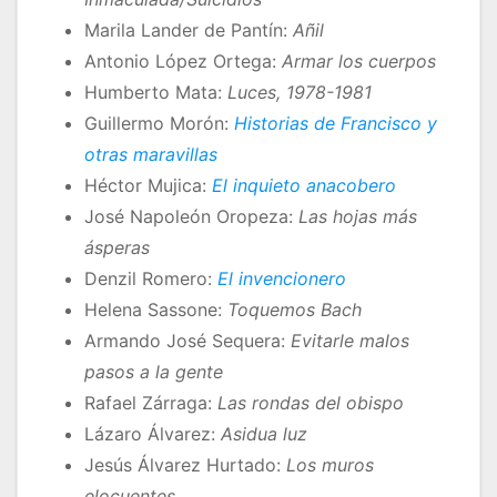
Marila Lander de Pantín:
Añil
Antonio López Ortega:
Armar los cuerpos
Humberto Mata:
Luces, 1978-1981
Guillermo Morón:
Historias de Francisco y
otras maravillas
Héctor Mujica:
El inquieto anacobero
José Napoleón Oropeza:
Las hojas más
ásperas
Denzil Romero:
El invencionero
Helena Sassone:
Toquemos Bach
Armando José Sequera:
Evitarle malos
pasos a la gente
Rafael Zárraga:
Las rondas del obispo
Lázaro Álvarez:
Asidua luz
Jesús Álvarez Hurtado:
Los muros
elocuentes