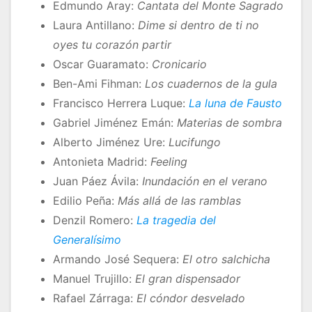
Edmundo Aray:
Cantata del Monte Sagrado
Laura Antillano:
Dime si dentro de ti no
oyes tu corazón partir
Oscar Guaramato:
Cronicario
Ben-Ami Fihman:
Los cuadernos de la gula
Francisco Herrera Luque:
La luna de Fausto
Gabriel Jiménez Emán:
Materias de sombra
Alberto Jiménez Ure:
Lucifungo
Antonieta Madrid:
Feeling
Juan Páez Ávila:
Inundación en el verano
Edilio Peña:
Más allá de las ramblas
Denzil Romero:
La tragedia del
Generalísimo
Armando José Sequera:
El otro salchicha
Manuel Trujillo:
El gran dispensador
Rafael Zárraga:
El cóndor desvelado