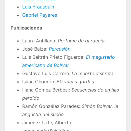
Luis Yrausquin
Gabriel Payares
Publicaciones
Laura Antillano:
Perfume de gardenia
José Balza:
Percusión
Luis Beltrán Prieto Figueroa:
El magisterio
americano de Bolívar
Gustavo Luis Carrera:
La muerte discreta
Isaac Chocrón:
50 vacas gordas
Iliana Gómez Berbesi:
Secuencias de un hilo
perdido
Ramón González Paredes:
Simón Bolívar, la
angustia del sueño
Jiménez Urte, Alberto:
Inmaculada/Suicidios