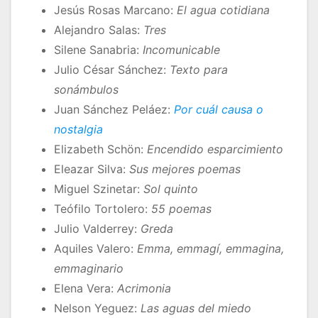
Jesús Rosas Marcano:
El agua cotidiana
Alejandro Salas:
Tres
Silene Sanabria:
Incomunicable
Julio César Sánchez:
Texto para
sonámbulos
Juan Sánchez Peláez:
Por cuál causa o
nostalgia
Elizabeth Schön:
Encendido esparcimiento
Eleazar Silva:
Sus mejores poemas
Miguel Szinetar:
Sol quinto
Teófilo Tortolero:
55 poemas
Julio Valderrey:
Greda
Aquiles Valero:
Emma, emmagí, emmagina,
emmaginario
Elena Vera:
Acrimonia
Nelson Yeguez:
Las aguas del miedo