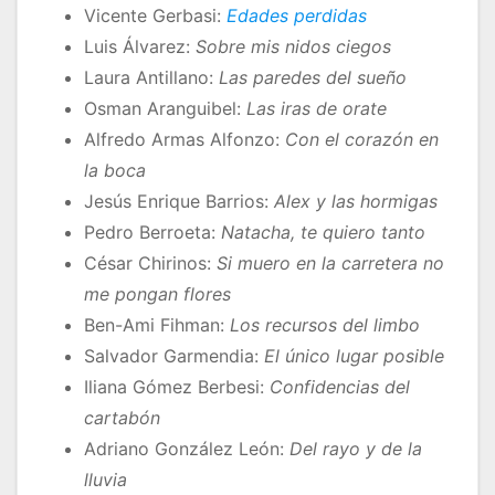
Vicente Gerbasi:
Edades perdidas
Luis Álvarez:
Sobre mis nidos ciegos
Laura Antillano:
Las paredes del sueño
Osman Aranguibel:
Las iras de orate
Alfredo Armas Alfonzo:
Con el corazón en
la boca
Jesús Enrique Barrios:
Alex y las hormigas
Pedro Berroeta:
Natacha, te quiero tanto
César Chirinos:
Si muero en la carretera no
me pongan flores
Ben-Ami Fihman:
Los recursos del limbo
Salvador Garmendia:
El único lugar posible
Iliana Gómez Berbesi:
Confidencias del
cartabón
Adriano González León:
Del rayo y de la
lluvia