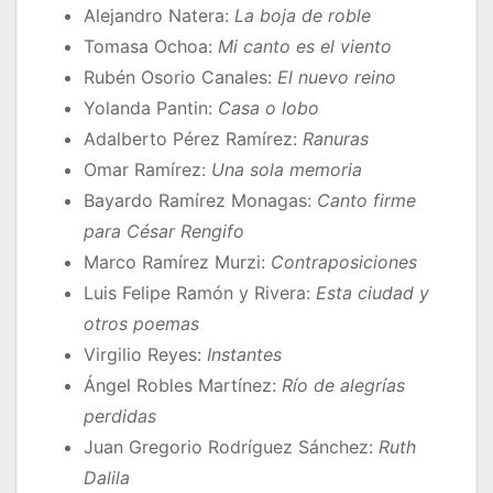
Alejandro Natera:
La boja de roble
Tomasa Ochoa:
Mi canto es el viento
Rubén Osorio Canales:
El nuevo reino
Yolanda Pantin:
Casa o lobo
Adalberto Pérez Ramírez:
Ranuras
Omar Ramírez:
Una sola memoria
Bayardo Ramírez Monagas:
Canto firme
para César Rengifo
Marco Ramírez Murzi:
Contraposiciones
Luis Felipe Ramón y Rivera:
Esta ciudad y
otros poemas
Virgilio Reyes:
Instantes
Ángel Robles Martínez:
Río de alegrías
perdidas
Juan Gregorio Rodríguez Sánchez:
Ruth
Dalila