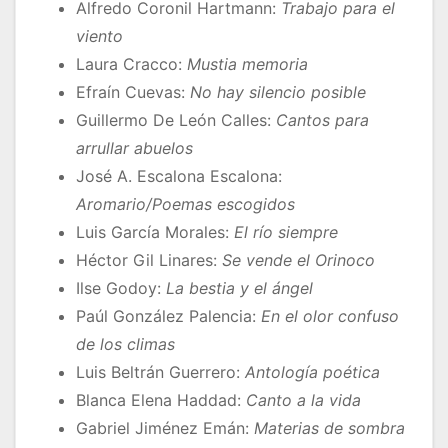
Alfredo Coronil Hartmann:
Trabajo para el
viento
Laura Cracco:
Mustia memoria
Efraín Cuevas:
No hay silencio posible
Guillermo De León Calles:
Cantos para
arrullar abuelos
José A. Escalona Escalona:
Aromario/Poemas escogidos
Luis García Morales:
El río siempre
Héctor Gil Linares:
Se vende el Orinoco
Ilse Godoy:
La bestia y el ángel
Paúl González Palencia:
En el olor confuso
de los climas
Luis Beltrán Guerrero:
Antología poética
Blanca Elena Haddad:
Canto a la vida
Gabriel Jiménez Emán:
Materias de sombra