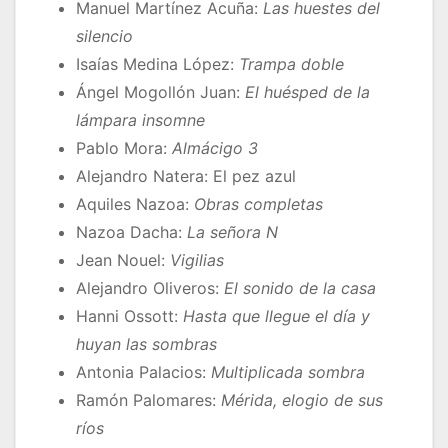
Manuel Martínez Acuña:
Las huestes del
silencio
Isaías Medina López:
Trampa doble
Ángel Mogollón Juan:
El huésped de la
lámpara insomne
Pablo Mora:
Almácigo 3
Alejandro Natera: El pez azul
Aquiles Nazoa:
Obras completas
Nazoa Dacha:
La señora N
Jean Nouel:
Vigilias
Alejandro Oliveros:
El sonido de la casa
Hanni Ossott:
Hasta que llegue el día y
huyan las sombras
Antonia Palacios:
Multiplicada sombra
Ramón Palomares:
Mérida, elogio de sus
ríos