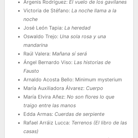
Argenis Rodríguez:
El vuelo de los gavilanes
Victoria de Stéfano:
La noche llama a la
noche
José León Tapia:
La heredad
Oswaldo Trejo:
Una sola rosa y una
mandarina
Raúl Valera:
Mañana sí será
Ángel Bernardo Viso:
Las historias de
Fausto
Arnaldo Acosta Bello: Minimum mysterium
María Auxiliadora Álvarez:
Cuerpo
María Elvira Añez:
No son flores lo que
traigo entre las manos
Edda Armas:
Cuerdas de serpiente
Rafael Arráiz Lucca:
Terrenos (El libro de las
casas)