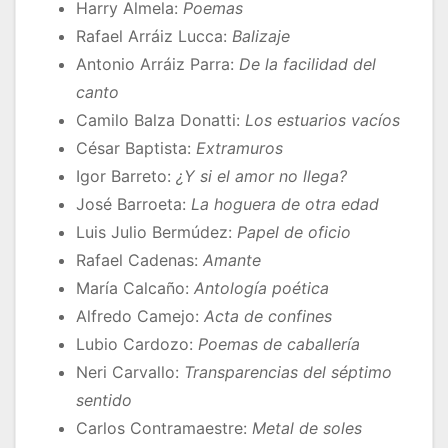
Harry Almela:
Poemas
Rafael Arráiz Lucca:
Balizaje
Antonio Arráiz Parra:
De la facilidad del
canto
Camilo Balza Donatti:
Los estuarios vacíos
César Baptista:
Extramuros
Igor Barreto:
¿Y si el amor no llega?
José Barroeta:
La hoguera de otra edad
Luis Julio Bermúdez:
Papel de oficio
Rafael Cadenas:
Amante
María Calcaño:
Antología poética
Alfredo Camejo:
Acta de confines
Lubio Cardozo:
Poemas de caballería
Neri Carvallo:
Transparencias del séptimo
sentido
Carlos Contramaestre:
Metal de soles