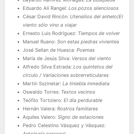
Eduardo Alí Rangel:
Los pozos silenciosos
César David Rincón:
Utensilios del anhelo
/
El
viento sólo vino a viajar
Ernesto Luis Rodríguez:
Tiempos de volver
Manuel Ruano:
Son estas piedras vivientes
José Sellan de Huesca:
Poemas
María de Jesús Silva:
Versos del viento
Alfredo Silva Estrada:
Los quintetos del
círculo / Variaciones sobrerreticulares
Martín Sszinetar:
La tiniebla inmediata
Oswaldo Torres:
Textos vecinos
Teófilo Tortolero:
El día perdurable
Hernán Valera:
Rostros familiares
Aquiles Valero:
Signo de estaciones
Pedro Celestino Vásquez y Vásquez:
Antología personal