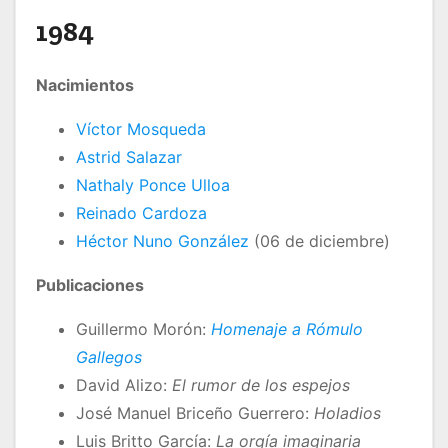
1984
Nacimientos
Víctor Mosqueda
Astrid Salazar
Nathaly Ponce Ulloa
Reinado Cardoza
Héctor Nuno González
(06 de diciembre)
Publicaciones
Guillermo Morón:
Homenaje a Rómulo
Gallegos
David Alizo:
El rumor de los espejos
José Manuel Briceño Guerrero:
Holadios
Luis Britto García:
La orgía imaginaria