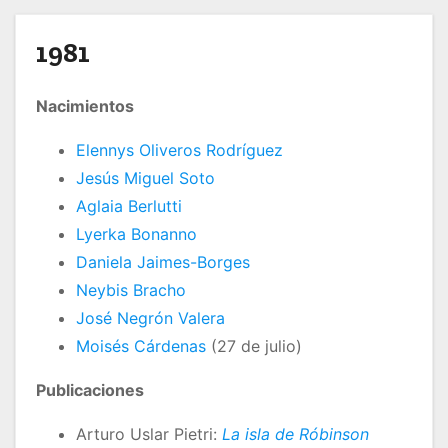
o
1981
Nacimientos
Elennys Oliveros Rodríguez
Jesús Miguel Soto
Aglaia Berlutti
Lyerka Bonanno
Daniela Jaimes-Borges
Neybis Bracho
José Negrón Valera
Moisés Cárdenas
(27 de julio)
Publicaciones
Arturo Uslar Pietri:
La isla de Róbinson