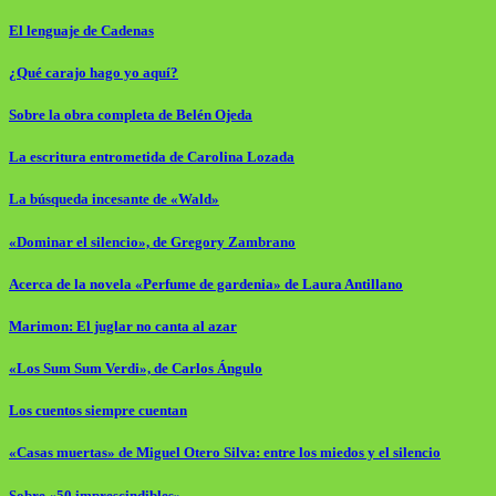
El lenguaje de Cadenas
¿Qué carajo hago yo aquí?
Sobre la obra completa de Belén Ojeda
La escritura entrometida de Carolina Lozada
La búsqueda incesante de «Wald»
«Dominar el silencio», de Gregory Zambrano
Acerca de la novela «Perfume de gardenia» de Laura Antillano
Marimon: El juglar no canta al azar
«Los Sum Sum Verdi», de Carlos Ángulo
Los cuentos siempre cuentan
«Casas muertas» de Miguel Otero Silva: entre los miedos y el silencio
Sobre «50 imprescindibles»