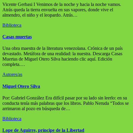
Vicente Gerbasi I Venimos de la noche y hacia la noche vamos.
Atrás queda la tierra envuelta en sus vapores, donde vive el
almendro, el niño y el leopardo. Atrás…
Biblioteca
Casas muertas
Una obra maestra de la literatura venezolana. Crónica de un país
devastado. Metáfora de una realidad: la nuestra. Descarga Casas
Muertas de Miguel Otero Silva haciendo clic aquí. Edición
completa.…
Autores/as
Miguel Otero Silva
Por: Gabriel González Era difícil pasar por su lado sin leerlo: en su
conducta tenía más palabras que los libros. Pablo Neruda “Todos se
arrimaron al pozo en búsqueda de…
Biblioteca
Lope de Aguirre, príncipe de la Libertad