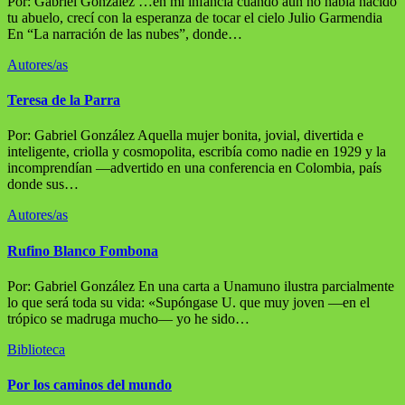
Por: Gabriel González …en mi infancia cuando aún no había nacido
tu abuelo, crecí con la esperanza de tocar el cielo Julio Garmendia
En “La narración de las nubes”, donde…
Autores/as
Teresa de la Parra
Por: Gabriel González Aquella mujer bonita, jovial, divertida e
inteligente, criolla y cosmopolita, escribía como nadie en 1929 y la
incomprendían —advertido en una conferencia en Colombia, país
donde sus…
Autores/as
Rufino Blanco Fombona
Por: Gabriel González En una carta a Unamuno ilustra parcialmente
lo que será toda su vida: «Supóngase U. que muy joven —en el
trópico se madruga mucho— yo he sido…
Biblioteca
Por los caminos del mundo