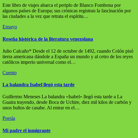
Este libro de viajes abarca el periplo de Blanco Fombona por
algunos países de Europa; sus crónicas registran la fascinación por
las ciudades a la vez que retrata el espíritu…
Ensayo
Reseña histórica de la literatura venezolana
Julio Calcaño* Desde el 12 de octubre de 1492, cuando Colón pisó
tierra americana dándole a España un mundo y al cetro de los reyes
católicos imperio universal como el…
Cuento
La balandra Isabel llegó esta tarde
Guillermo Meneses La balandra «Isabel» llegó esta tarde a La
Guaira trayendo, desde Boca de Uchire, diez mil kilos de carbón y
unos bultos de casabe. Al entrar en el…
Poesía
Mi padre el inmigrante