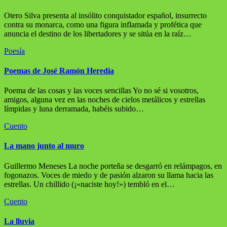
Otero Silva presenta al insólito conquistador español, insurrecto
contra su monarca, como una figura inflamada y profética que
anuncia el destino de los libertadores y se sitúa en la raíz…
Poesía
Poemas de José Ramón Heredia
Poema de las cosas y las voces sencillas Yo no sé si vosotros,
amigos, alguna vez en las noches de cielos metálicos y estrellas
límpidas y luna derramada, habéis subido…
Cuento
La mano junto al muro
Guillermo Meneses La noche porteña se desgarró en relámpagos, en
fogonazos. Voces de miedo y de pasión alzaron su llama hacia las
estrellas. Un chillido (¡«naciste hoy!») tembló en el…
Cuento
La lluvia