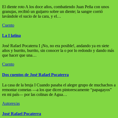
El diente roto A los doce años, combatiendo Juan Peña con unos
granujas, recibió un guijarro sobre un diente; la sangre corrió
lavándole el sucio de la cara, y el…
Cuento
La I latina
José Rafael Pocaterra I ¡No, no era posible!, andando ya en siete
años y burrito, burrito, sin conocer la o por lo redondo y dando más
que hacer que una…
Cuento
Dos cuentos de José Rafael Pocaterra
La casa de la bruja I Cuando pasaba el alegre grupo de muchachos a
remontar cometas —a los que dicen pintorescamente “papagayos”
en mi país— por las colinas de Agua…
Autores/as
José Rafael Pocaterra