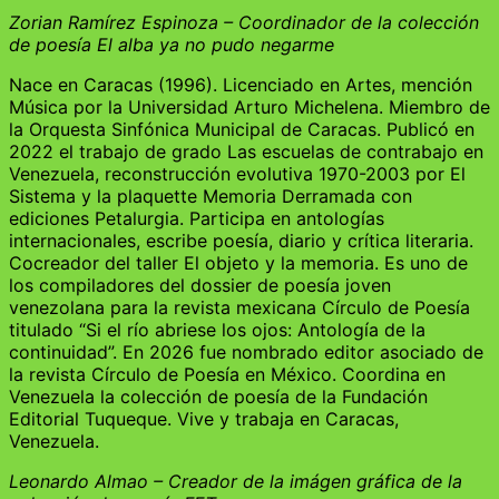
Zorian Ramírez Espinoza – Coordinador de la colección
de poesía El alba ya no pudo negarme
Nace en Caracas (1996). Licenciado en Artes, mención
Música por la Universidad Arturo Michelena. Miembro de
la Orquesta Sinfónica Municipal de Caracas. Publicó en
2022 el trabajo de grado Las escuelas de contrabajo en
Venezuela, reconstrucción evolutiva 1970-2003 por El
Sistema y la plaquette Memoria Derramada con
ediciones Petalurgia. Participa en antologías
internacionales, escribe poesía, diario y crítica literaria.
Cocreador del taller El objeto y la memoria. Es uno de
los compiladores del dossier de poesía joven
venezolana para la revista mexicana Círculo de Poesía
titulado “Si el río abriese los ojos: Antología de la
continuidad”. En 2026 fue nombrado editor asociado de
la revista Círculo de Poesía en México. Coordina en
Venezuela la colección de poesía de la Fundación
Editorial Tuqueque. Vive y trabaja en Caracas,
Venezuela.
Leonardo Almao – Creador de la imágen gráfica de la