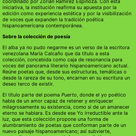
coordinado por Zorian Ramírez Espinoza. Con esta
iniciativa, la institución reafirma su apuesta por la
edición como experiencia estética y por la visibilización
de voces que expanden la tradición poética
hispanoamericana contemporánea.
Sobre la colección de poesía
El alba ya no pudo negarme es un verso de la escritora
venezolana María Calcaño que da título a esta
colección, concebida como caja de resonancia para
voces del panorama literario hispanoamericano actual.
Reúne poetas que, desde sus estructuras, temáticas o
desde la rareza de su tono, encarnan en su escritura un
deseo terco de existir.
El título parte del poema
Puerto
, donde el yo poético
habla de un amor capaz de retener y enriquecer
milagrosamente su existencia, como si de un amanecer
eterno se hablara. Es desde ese Yo irreductible ante la
luz, que esta colección propone una forma de
alumbramiento de poetas que conforman parte de un
nuevo paisaje hispanoamericano; así subvierte,