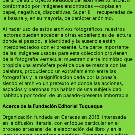
conformado por imágenes encontradas —copias en
papel, negativos, diapositivas, Super 8— recuperadas de
la basura y, en su mayoría, de carácter anónimo.
Al hacer uso de estos archivos fotográficos, nuestros
lectores pueden acceder a otras experiencias de lectura
donde el pasado, la identidad y la ausencia están
interconectados con el presente. Una parte importante
de las imágenes usadas para esta colección provienen
de la fotografía vernácula; muestran cierta intimidad que
propicia una atmósfera poética que se mezcla con las
palabras, produciendo un extrañamiento entre las
fotografías y la resignificación dada por la poesía,
siendo el archivo un pretexto en donde las acciones,
espacios y personas nos hablan de una subjetividad
habitada por todos, de un pasado-presente imborrable.
Acerca de la Fundación Editorial Tuqueque
Organización fundada en Caracas en 2018, interesada
en la difusión literaria, con enfoque particular en el
proceso artesanal de la elaboración del libro y en la
lectura como experiencia estética. Creemos que editar