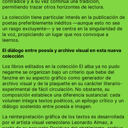
contradice y a su vez continúa una tradición,
permitiendo trazar otros horizontes de lectura.
La colección tiene particular interés en la publicación de
poetas preferiblemente inéditos —aunque esto no sea
un rasgo excluyente— y se centra en la singularidad de
la voz, propiciando un lugar que nos convoque a
leernos.
El diálogo entre poesía y archivo visual en esta nueva
colección
Los libros editados en la colección El alba ya no pudo
negarme se organizan bajo un criterio que bebe del
fanzine en su aspecto gráfico como generador de
archivo visual y de la plaquette en su carácter literario-
experimental de fácil circulación. No obstante, su
composición establece una diferencia sustancial: cada
volumen integra textos poéticos, un epílogo crítico y un
diálogo sostenido entre poesía e imagen.
La reinterpretación gráfica de los textos es desarrollada
por el artista visual venezolano Leonardo Almao, a
partir de su proyecto Residuos del abatimiento, archivo