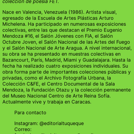
colección de poesía FET.
Nace en Valencia, Venezuela (1986). Artista visual,
egresado de la Escuela de Artes Plásticas Arturo
Michelena. Ha participado en numerosas exposiciones
colectivas, entre las que destacan el Premio Eugenio
Mendoza #16, el Salón Jóvenes con FIA, el Salón
Octubre Joven, el Salón Nacional de las Artes del Fuego
y el Salón Nacional de Arte Aragua. A nivel internacional,
su obra se ha presentado en muestras colectivas en
Bazancourt, París, Madrid, Miami y Guadalajara. Hasta la
fecha ha realizado cuatro exposiciones individuales. Su
obra forma parte de importantes colecciones públicas y
privadas, como el Archivo Fotografía Urbana, la
Colección C&FE, el Centro Documental de la Sala
Mendoza, la Fundación Otazu y la colección permanente
del Museo Nacional Centro de Arte Reina Sofía.
Actualmente vive y trabaja en Caracas.
Para contacto
Instagram: @editorialtuqueque
Correo: