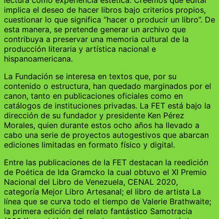
implica el deseo de hacer libros bajo criterios propios,
cuestionar lo que significa “hacer o producir un libro”. De
esta manera, se pretende generar un archivo que
contribuya a preservar una memoria cultural de la
producción literaria y artística nacional e
hispanoamericana.
La Fundación se interesa en textos que, por su
contenido o estructura, han quedado marginados por el
canon, tanto en publicaciones oficiales como en
catálogos de instituciones privadas. La FET está bajo la
dirección de su fundador y presidente Ken Pérez
Morales, quien durante estos ocho años ha llevado a
cabo una serie de proyectos autogestivos que abarcan
ediciones limitadas en formato físico y digital.
Entre las publicaciones de la FET destacan la reedición
de Poética de Ida Gramcko la cual obtuvo el XI Premio
Nacional del Libro de Venezuela, CENAL 2020,
categoría Mejor Libro Artesanal; el libro de artista La
línea que se curva todo el tiempo de Valerie Brathwaite;
la primera edición del relato fantástico Samotracia