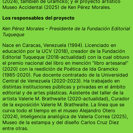
(2024), también de Gramcko; y el proyecto artístico
Museo Accidental (2025) de Ken Pérez Morales.
Los responsables
del proyecto
Ken Pérez Morales – Presidente de la Fundación Editorial
Tuqueque
Nace en Caracas, Venezuela (1994). Licenciado en
educación por la UCV (2018), creador de la Fundación
Editorial Tuqueque (2018-actualidad) con la cual obtuvo
el premio nacional del libro en mención “libro artesanal”
(2020) con la reedición de Poética de Ida Gramcko
(1985-2020). Fue docente contratado de la Universidad
Central de Venezuela (2020-2023). Ha trabajado en
distintas instituciones públicas y privadas en el ámbito
editorial y de artes plásticas. Asistente del taller de la
artista Valerie M. Brathwaite (2020-actualidad), Curador
de la exposición Valerie M. Brathwaite. La línea que se
curva todo el tiempo en el museo Alejandro Otero
(2024), Inteligencia analógica de Valeria Correa (2025),
Museo de la estampa y del diseño Carlos Cruz Diez
entre otras.