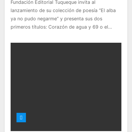
Fundación Editorial Tuqueque invita al
lanzamiento de su colección de poesía “El alba
ya no pudo negarme” y presenta sus dos
primeros títulos: Corazón de agua y 69 o el…