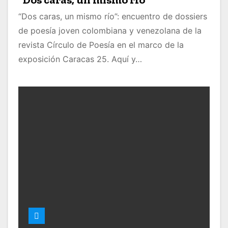
“Dos caras, un mismo río”: encuentro de dossiers
de poesía joven colombiana y venezolana de la
revista Círculo de Poesía en el marco de la
exposición Caracas 25. Aquí y…