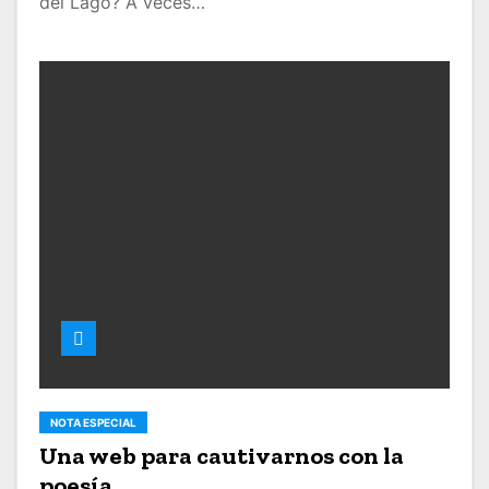
del Lago? A veces…
NOTA ESPECIAL
Una web para cautivarnos con la
poesía