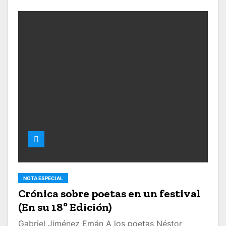
NOTA ESPECIAL
Crónica sobre poetas en un festival
(En su 18º Edición)
Gabriel Jiménez Emán A los poetas Néstor