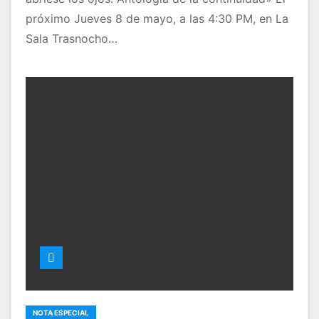
próximo Jueves 8 de mayo, a las 4:30 PM, en La
Sala Trasnocho…
NOTA ESPECIAL