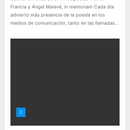
Francia y Ángel Malavé, in memoriam Cada día
advierto más presencia de la poesía en los
medios de comunicación, tanto en las llamadas…