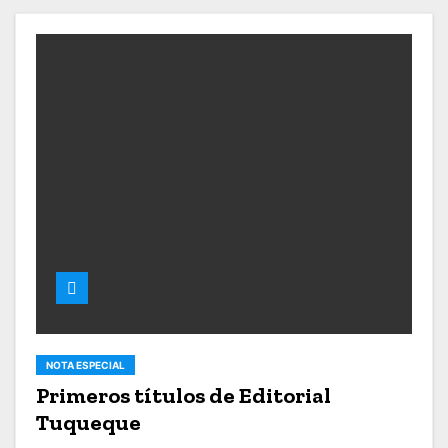
o
NOTA ESPECIAL
Primeros títulos de Editorial
Tuqueque