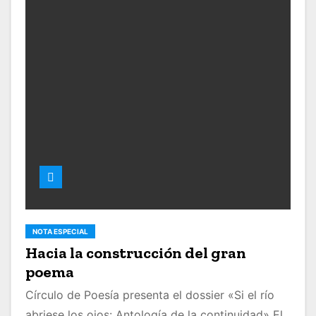
NOTA ESPECIAL
Hacia la construcción del gran
poema
Círculo de Poesía presenta el dossier «Si el río
abriese los ojos: Antología de la continuidad» El