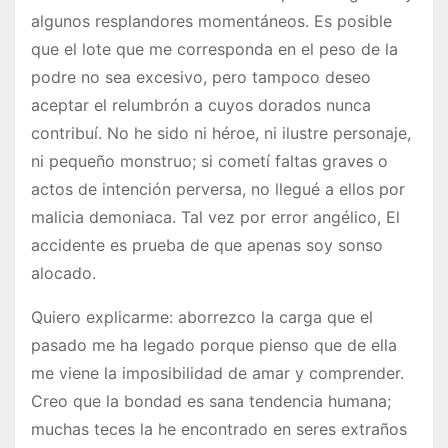
algunos resplandores momentáneos. Es posible
que el lote que me corres­ponda en el peso de la
podre no sea excesivo, pero tampoco deseo
aceptar el relumbrón a cuyos dorados nunca
contribuí. No he sido ni héroe, ni ilustre personaje,
ni pequeño monstruo; si cometí faltas graves o
actos de intención perversa, no llegué a ellos por
malicia demoniaca. Tal vez por error angélico, El
accidente es prueba de que apenas soy sonso
alocado.
Quiero explicarme: aborrezco la carga que el
pasado me ha legado porque pienso que de ella
me viene la imposibilidad de amar y comprender.
Creo que la bondad es sana tendencia humana;
muchas teces la he encontrado en seres extraños