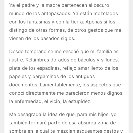
Ya el padre y la madre pertenecen al oscuro
mundo de los antepasados. Ya están mezclados
con los fantasmas y con la tierra. Apenas si los
distingo de otras formas, de otros gestos que me
vienen de los pasados siglos.
Desde temprano se me enseñó que mi familia es
ilustre. Relumbres dorados de báculos y sillones,
plata de los espadines, reflejo amarillento de los
papeles y pergaminos de los antiguos
documentos. Lamentablemente, los aspectos que
conocí directamente me parecieron menos dignos:
la enfermedad, el vicio, la estupidez.
Me desagrada la idea de que, para mis hijos, yo
también formaré parte de esa absurda zona de
sombra en la cual te mezclan asqueantes gestos y