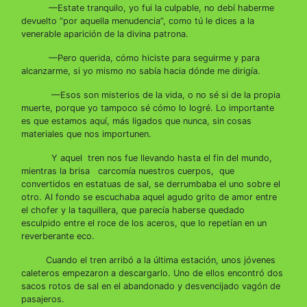
—Estate tranquilo, yo fui la culpable, no debí haberme
devuelto “por aquella menudencia”, como tú le dices a la
venerable aparición de la divina patrona.
—Pero querida, cómo hiciste para seguirme y para
alcanzarme, si yo mismo no sabía hacia dónde me dirigía.
—Esos son misterios de la vida, o no sé si de la propia
muerte, porque yo tampoco sé cómo lo logré. Lo importante
es que estamos aquí, más ligados que nunca, sin cosas
materiales que nos importunen.
Y aquel tren nos fue llevando hasta el fin del mundo,
mientras la brisa carcomía nuestros cuerpos, que
convertidos en estatuas de sal, se derrumbaba el uno sobre el
otro. Al fondo se escuchaba aquel agudo grito de amor entre
el chofer y la taquillera, que parecía haberse quedado
esculpido entre el roce de los aceros, que lo repetían en un
reverberante eco.
Cuando el tren arribó a la última estación, unos jóvenes
caleteros empezaron a descargarlo. Uno de ellos encontró dos
sacos rotos de sal en el abandonado y desvencijado vagón de
pasajeros.