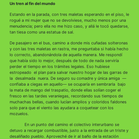
Un tren al fin del mundo
Estando en la parada, con tres maletas esperando en el piso, le
rogué a mi mujer que no se devolviese, mucho menos por una
menudencia; pero ella no me hizo caso, y allá le tocó quedarse,
tan tiesa como una estatua de sal.
De pasajero en el bus, camino a donde mis cuñadas solteronas
y con las tres maletas en rastra, me preguntaba si había hecho
lo correcto, abandonándola de aquella manera. Me respondí
que había sido lo mejor, después de todo de nada serviría
perder el tiempo en los trámites legales. Eso hubiese
estropeado el plan para salvar nuestro hogar de las garras de
la desalmada nuera. De seguro su comadre y única amiga —
confiaba a ciegas en aquello— se ocuparía en sembrarla bajo
la mata de mango del traspatio, donde ellas solían coger el
fresco en las tardes veraniegas, recordando sus tiempos de
muchachas bellas, cuando lucían amplios y coloridos faldones
solo para que el viento las ayudara a coquetear con los
mozuelos.
En un punto del camino el colectivo interurbano se
detuvo a recargar combustible, justo a la entrada de un triste y
desaliñado pueblo. Aproveché de ir al baño de la estación