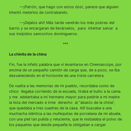
—¡Patrón, que hago con estos dos!, parece que alguien
intentó meterlos de contrabando.
—¡
Dejalos
ahí! Más tarde vendrán los más pobres del
barrio y se encargaran de llevárselos, para intentar salvar a
sus insípidos sancochos domingueros.
***
La chinita de la china
Fin, fue la infeliz palabra que vi levantarse en Cinemascope, por
encima de un pequeño camión de carga que, de a poco, se iba
desvaneciendo en el horizonte de una triste carretera.
De vuelta a las memorias de mi pueblo, recordaba como de
chico llegaba corriendo de la escuela, tiraba el bulto a la cama
y me adelantaba a mi hermano mayor para pedirle a mi madre
la lista del mercado e irme derecho al “abasto de la china”,
que quedaba a tres cuadras de la casa. Allí buscaba a una
muchacha idéntica a las muñequitas de porcelana de mi abuela,
con una piel tan pulida y reluciente, que le resbalaba el polvo de
los paquetes que desde pequeña la obligaban a cargar.