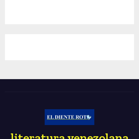
literatura venezolana