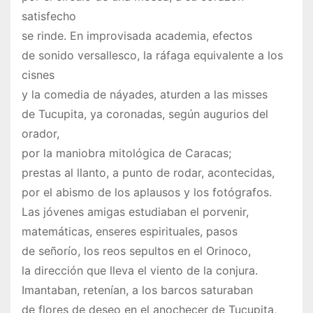
satisfecho
se rinde. En improvisada academia, efectos
de sonido versallesco, la ráfaga equivalente a los
cisnes
y la comedia de náyades, aturden a las misses
de Tucupita, ya coronadas, según augurios del
orador,
por la maniobra mitológica de Caracas;
prestas al llanto, a punto de rodar, acontecidas,
por el abismo de los aplausos y los fotógrafos.
Las jóvenes amigas estudiaban el porvenir,
matemáticas, enseres espirituales, pasos
de señorío, los reos sepultos en el Orinoco,
la dirección que lleva el viento de la conjura.
Imantaban, retenían, a los barcos saturaban
de flores de deseo en el anochecer de Tucupita,