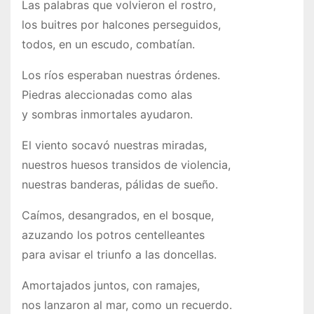
Las palabras que volvieron el rostro,
los buitres por halcones perseguidos,
todos, en un escudo, combatían.
Los ríos esperaban nuestras órdenes.
Piedras aleccionadas como alas
y sombras inmortales ayudaron.
El viento socavó nuestras miradas,
nuestros huesos transidos de violencia,
nuestras banderas, pálidas de sueño.
Caímos, desangrados, en el bosque,
azuzando los potros centelleantes
para avisar el triunfo a las doncellas.
Amortajados juntos, con ramajes,
nos lanzaron al mar, como un recuerdo.