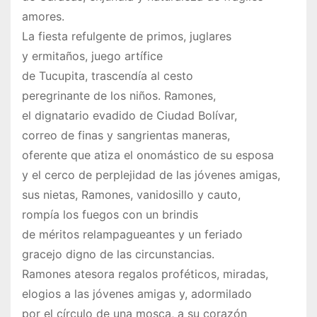
amores.
La fiesta refulgente de primos, juglares
y ermitaños, juego artífice
de Tucupita, trascendía al cesto
peregrinante de los niños. Ramones,
el dignatario evadido de Ciudad Bolívar,
correo de finas y sangrientas maneras,
oferente que atiza el onomástico de su esposa
y el cerco de perplejidad de las jóvenes amigas,
sus nietas, Ramones, vanidosillo y cauto,
rompía los fuegos con un brindis
de méritos relampagueantes y un feriado
gracejo digno de las circunstancias.
Ramones atesora regalos proféticos, miradas,
elogios a las jóvenes amigas y, adormilado
por el círculo de una mosca, a su corazón