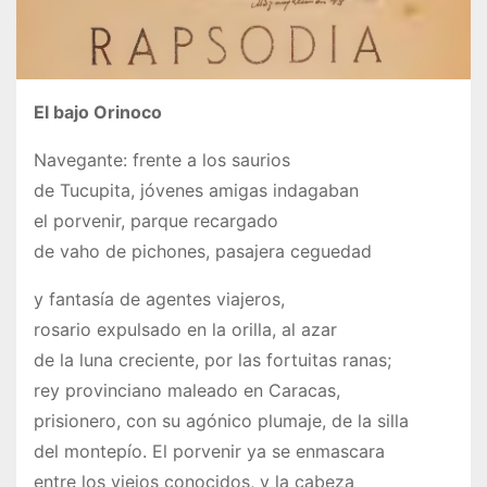
El bajo Orinoco
Navegante: frente a los saurios
de Tucupita, jóvenes amigas indagaban
el porvenir, parque recargado
de vaho de pichones, pasajera ceguedad
y fantasía de agentes viajeros,
rosario expulsado en la orilla, al azar
de la luna creciente, por las fortuitas ranas;
rey provinciano maleado en Caracas,
prisionero, con su agónico plumaje, de la silla
del montepío. El porvenir ya se enmascara
entre los viejos conocidos, y la cabeza