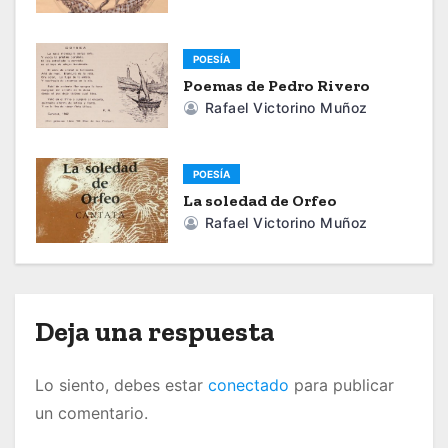
c
i
POESÍA
ó
Poemas de Pedro Rivero
Rafael Victorino Muñoz
n
d
POESÍA
La soledad de Orfeo
e
Rafael Victorino Muñoz
e
n
t
Deja una respuesta
r
Lo siento, debes estar
conectado
para publicar
a
un comentario.