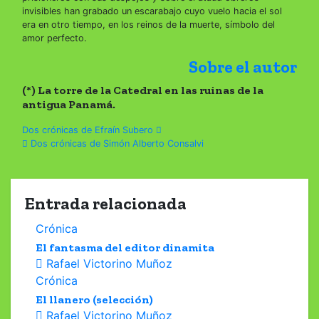
invisibles han grabado un escarabajo cuyo vuelo hacia el sol
era en otro tiempo, en los reinos de la muerte, símbolo del
amor perfecto.
Sobre el autor
(*) La torre de la Catedral en las ruinas de la
antigua Panamá.
Navegación
Dos crónicas de Efraín Subero
Dos crónicas de Simón Alberto Consalvi
de
entradas
Entrada relacionada
Crónica
El fantasma del editor dinamita
Rafael Victorino Muñoz
Crónica
El llanero (selección)
Rafael Victorino Muñoz