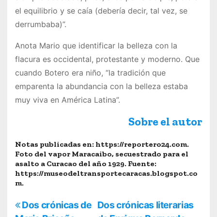
el equilibrio y se caía (debería decir, tal vez, se
derrumbaba)”.
Anota Mario que identificar la belleza con la
flacura es occidental, protestante y moderno. Que
cuando Botero era niño, “la tradición que
emparenta la abundancia con la belleza estaba
muy viva en América Latina”.
Sobre el aut
o
r
Notas publicadas en: https://reportero24.com.
Foto del vapor Maracaibo, secuestrado para el
asalto a Curacao del año 1929. Fuente:
https://museodeltransportecaracas.blogspot.co
m.
N
Dos crónicas de
Dos crónicas literarias