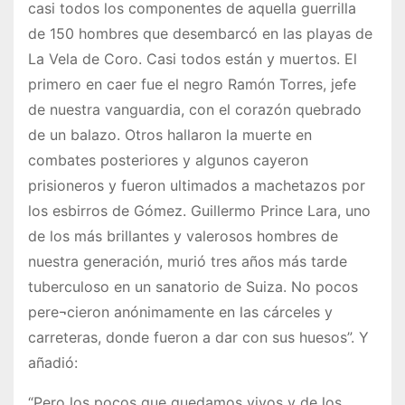
casi todos los componentes de aquella guerrilla
de 150 hombres que desembarcó en las playas de
La Vela de Coro. Casi todos están y muertos. El
primero en caer fue el negro Ramón Torres, jefe
de nuestra vanguardia, con el corazón quebrado
de un balazo. Otros hallaron la muerte en
combates posteriores y algunos cayeron
prisioneros y fueron ultimados a machetazos por
los esbirros de Gómez. Guillermo Prince Lara, uno
de los más brillantes y valerosos hombres de
nuestra generación, murió tres años más tarde
tuberculoso en un sanatorio de Suiza. No pocos
pere¬cieron anónimamente en las cárceles y
carreteras, donde fueron a dar con sus huesos”. Y
añadió:
“Pero los pocos que quedamos vivos y de los