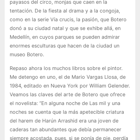
payasos del circo, monjas que caen en la
tentación. De la fiesta al drama y a la congoja,
como en la serie Vía crucis, la pasión, que Botero
donó a su ciudad natal y que se exhibe allá, en
Medellín, en cuyos parques se pueden admirar
enormes esculturas que hacen de la ciudad un
museo Botero.
Repaso ahora los muchos libros sobre el pintor.
Me detengo en uno, el de Mario Vargas Llosa, de
1984, editado en Nueva York por William Gelender.
Veamos las claves del arte de Botero que ofrece
el novelista: “En alguna noche de Las mil y una
noches se cuenta que la más apetecible criatura
del harem de Harún Arrashid era una joven de
caderas tan abundantes que debía permanecer
siempre acostada, pues, si se ponía de pie, perdía