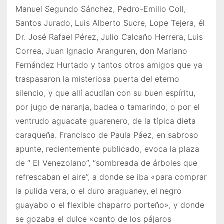
Manuel Segundo Sánchez, Pedro-Emilio Coll,
Santos Jurado, Luis Alberto Sucre, Lope Tejera, él
Dr. José Rafael Pérez, Julio Calcaño Herrera, Luis
Correa, Juan Ignacio Aranguren, don Mariano
Fernández Hurtado y tantos otros amigos que ya
traspasaron la misteriosa puerta del eterno
silencio, y que allí acudían con su buen espíritu,
por jugo de naranja, badea o tamarindo, o por el
ventrudo aguacate guarenero, de la típica dieta
caraqueña. Francisco de Paula Páez, en sabroso
apunte, recientemente publicado, evoca la plaza
de “ El Venezolano”, “sombreada de árboles que
refrescaban el aire”, a donde se iba «para comprar
la pulida vera, o el duro araguaney, el negro
guayabo o el flexible chaparro porteño», y donde
se gozaba el dulce «canto de los pájaros