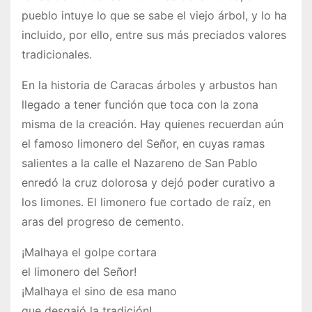
pueblo intuye lo que se sabe el viejo árbol, y lo ha
incluido, por ello, entre sus más preciados valores
tradicionales.
En la historia de Caracas árboles y arbustos han
llegado a tener función que toca con la zona
misma de la creación. Hay quienes recuerdan aún
el famoso limonero del Señor, en cuyas ramas
salientes a la calle el Nazareno de San Pablo
enredó la cruz dolorosa y dejó poder curativo a
los limones. El limonero fue cortado de raíz, en
aras del progreso de cemento.
¡Malhaya el golpe cortara
el limonero del Señor!
¡Malhaya el sino de esa mano
que desgajó la tradición!