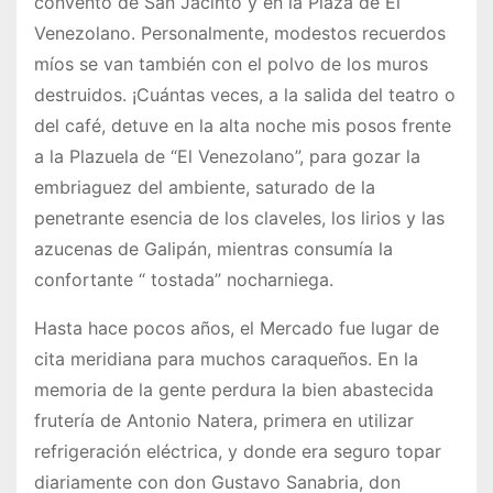
convento de San Jacinto y en la Plaza de El
Venezolano. Personalmente, modestos recuerdos
míos se van también con el polvo de los muros
destruidos. ¡Cuántas veces, a la salida del teatro o
del café, detuve en la alta noche mis posos frente
a la Plazuela de “El Venezolano”, para gozar la
embriaguez del ambiente, saturado de la
penetrante esencia de los claveles, los lirios y las
azucenas de Galipán, mientras consumía la
confortante “ tostada” nocharniega.
Hasta hace pocos años, el Mercado fue lugar de
cita meridiana para muchos caraqueños. En la
memoria de la gente perdura la bien abastecida
frutería de Antonio Natera, primera en utilizar
refrigeración eléctrica, y donde era seguro topar
diariamente con don Gustavo Sanabria, don