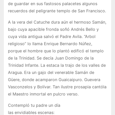
de guardar en sus fastosos palacetes algunos
recuerdos del peligrante templo de San Francisco.
A la vera del Catuche dura aún el hermoso Samán,
bajo cuya apacible fronda soñó Andrés Bello y
cuya vida antigua salvó el Padre Avila. “Arbol
religioso” lo llama Enrique Bernardo Núñez,
porque el hombre que lo plantó edificó el templo
de la Trinidad. Se decía Juan Domingo de la
Trinidad Infante. La estaca la trajo de los valles de
Aragua. Era un gajo del venerable Samán de
Güere, donde acamparon Guaicaipuro. Guevera
Vasconzelos y Bolívar. Tan ilustre prosapia cantóla
el Maestro inmortal en pulcro verso.
Contempló tu padre un día
las envidiables escenas: