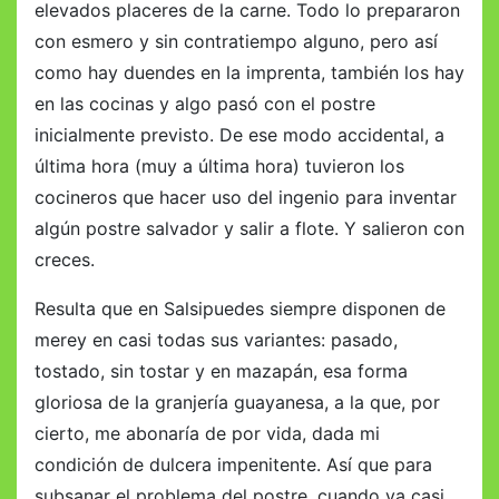
elevados placeres de la carne. Todo lo prepararon
con esmero y sin contratiempo alguno, pero así
como hay duendes en la imprenta, también los hay
en las cocinas y algo pasó con el postre
inicialmente previsto. De ese modo accidental, a
última hora (muy a última hora) tuvieron los
cocineros que hacer uso del ingenio para inventar
algún postre salvador y salir a flote. Y salieron con
creces.
Resulta que en Salsipuedes siempre disponen de
merey en casi todas sus variantes: pasado,
tostado, sin tostar y en mazapán, esa forma
gloriosa de la granjería guayanesa, a la que, por
cierto, me abonaría de por vida, dada mi
condición de dulcera impenitente. Así que para
subsanar el problema del postre, cuando ya casi