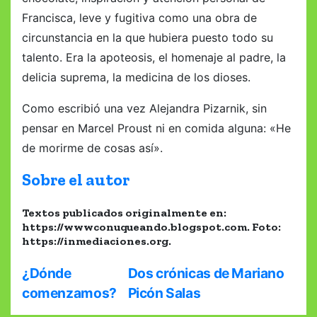
Francisca, leve y fugitiva como una obra de
circunstancia en la que hubiera puesto todo su
talento. Era la apoteosis, el homenaje al padre, la
delicia suprema, la medicina de los dioses.
Como escribió una vez Alejandra Pizarnik, sin
pensar en Marcel Proust ni en comida alguna: «He
de morirme de cosas así».
Sobre el autor
Textos publicados originalmente en:
https://wwwconuqueando.blogspot.com. Foto:
https://inmediaciones.org.
N
¿Dónde
Dos crónicas de Mariano
comenzamos?
Picón Salas
a