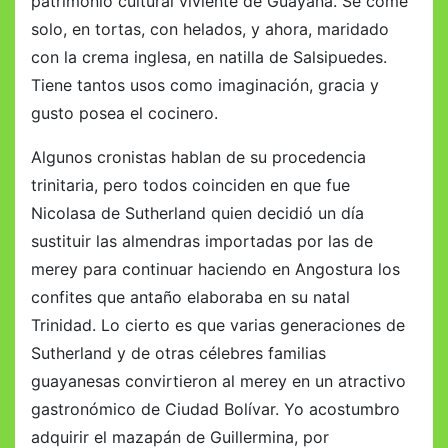
patrimonio cultural viviente de Guayana. Se come
solo, en tortas, con helados, y ahora, maridado
con la crema inglesa, en natilla de Salsipuedes.
Tiene tantos usos como imaginación, gracia y
gusto posea el cocinero.
Algunos cronistas hablan de su procedencia
trinitaria, pero todos coinciden en que fue
Nicolasa de Sutherland quien decidió un día
sustituir las almendras importadas por las de
merey para continuar haciendo en Angostura los
confites que antaño elaboraba en su natal
Trinidad. Lo cierto es que varias generaciones de
Sutherland y de otras célebres familias
guayanesas convirtieron al merey en un atractivo
gastronómico de Ciudad Bolívar. Yo acostumbro
adquirir el mazapán de Guillermina, por