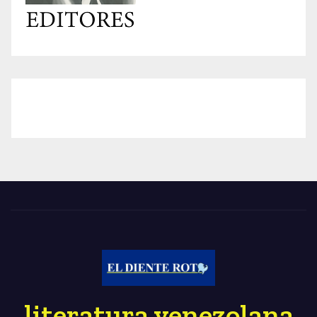
literatura venezolana