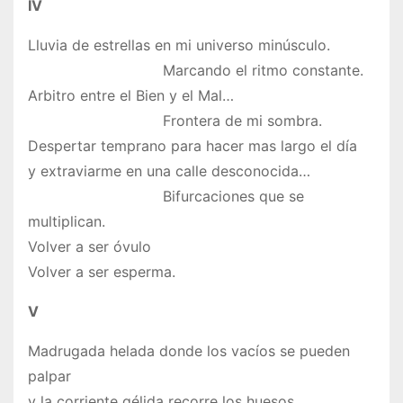
IV
Lluvia de estrellas en mi universo minúsculo.
Marcando el ritmo constante.
Arbitro entre el Bien y el Mal…
Frontera de mi sombra.
Despertar temprano para hacer mas largo el día
y extraviarme en una calle desconocida…
Bifurcaciones que se
multiplican.
Volver a ser óvulo
Volver a ser esperma.
V
Madrugada helada donde los vacíos se pueden
palpar
y la corriente gélida recorre los huesos…