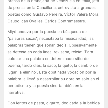
prensa de la Embajada de Venezuela en Italia, jefa
de prensa en la Cancillería, entrevistó a grandes
poetas como Gustavo Pereira, Víctor Valera Mora,
Caupolicán Ovalles, Carlos Contramaestre.
Miyó anduvo por la poesía en búsqueda de
“palabras secas”, necesitaba la musicalidad, las
palabras tienen que sonar, decía. Obsesivamente
se detenía en cada línea, revisaba, releía: “Para
colocar una palabra en determinado sitio del
poema, tardo días, la saco, la quito, la cambio de
lugar, la elimino”. Esta obstinada vocación por la
palabra la llevó a desarrollar su obra no solo en el
periodismo y la poesía sino también en la
narrativa.
Con lentes de pasta, cigarro, dedicada a la bebida