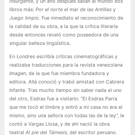
insurgente
, y un año después salían al mundo dos
libros más:
Por el norte el mar de las Antillas
y
Juego limpio
. Fue inmediato el reconocimiento de
la calidad de su obra, a la que la crítica literaria
desde entonces reveló como poseedora de una
singular belleza lingüística.
En Londres escribía críticas cinematográficas y
realizaba traducciones para la revista venezolana
Imagen
, de la que fue miembra fundadora y
editora. Allá conoció y trabó amistad con Cabrera
Infante. Tras mucho tiempo sin saber nada el uno
del otro, Esdras fue a visitarlo: “El Esdras Parra
que me tocó el timbre y entró a mi casa no era el
mismo, sino una señora con todas las de la ley”, le
contó a Vargas Llosa, y de ahí nació la obra
teatral
Al pie del Támesis
, del escritor peruano.