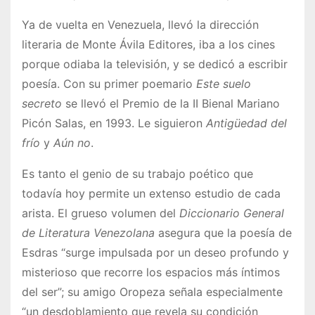
Ya de vuelta en Venezuela, llevó la dirección
literaria de Monte Ávila Editores, iba a los cines
porque odiaba la televisión, y se dedicó a escribir
poesía. Con su primer poemario
Este suelo
secreto
se llevó el Premio de la II Bienal Mariano
Picón Salas, en 1993. Le siguieron
Antigüedad del
frío
y
Aún no
.
Es tanto el genio de su trabajo poético que
todavía hoy permite un extenso estudio de cada
arista. El grueso volumen del
Diccionario General
de Literatura Venezolana
asegura que la poesía de
Esdras “surge impulsada por un deseo profundo y
misterioso que recorre los espacios más íntimos
del ser”; su amigo Oropeza señala especialmente
“un desdoblamiento que revela su condición