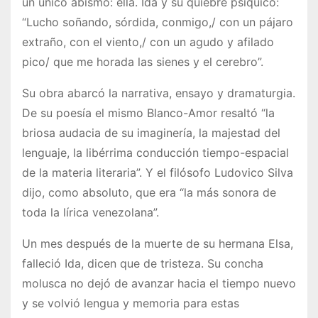
un único abismo: ella. Ida y su quiebre psíquico:
“Lucho soñando, sórdida, conmigo,/ con un pájaro
extraño, con el viento,/ con un agudo y afilado
pico/ que me horada las sienes y el cerebro”.
Su obra abarcó la narrativa, ensayo y dramaturgia.
De su poesía el mismo Blanco-Amor resaltó “la
briosa audacia de su imaginería, la majestad del
lenguaje, la libérrima conducción tiempo-espacial
de la materia literaria”. Y el filósofo Ludovico Silva
dijo, como absoluto, que era “la más sonora de
toda la lírica venezolana”.
Un mes después de la muerte de su hermana Elsa,
falleció Ida, dicen que de tristeza. Su concha
molusca no dejó de avanzar hacia el tiempo nuevo
y se volvió lengua y memoria para estas