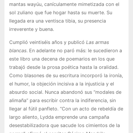
mantas wayúu, canículamente mimetizada con el
sol zuliano que fue hogar hasta su muerte. Su
llegada era una ventisca tibia, su presencia
irreverente y buena.
Cumplió veintiséis años y publicó
Las
armas
blancas
. En adelante no paró más: le sucedieron a
este libro una decena de poemarios en los que
trabajó desde la prosa poética hasta la oralidad.
Como blasones de su escritura incorporó la ironía,
el humor, la objeción incisiva a la injusticia y el
absurdo social. Nunca abandonó sus “modales de
alimaña” para escribir contra la indiferencia, sin
llegar al fútil panfleto. “Con un acto de rebeldía de
largo aliento, Lydda emprende una campaña
desestabilizadora que sacude los cimientos de la