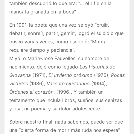
también descubrió lo que era: “… el rifle en la
mano/ la granada en la boca”.
En 1991, la poeta que una vez se oyó “crujir,
debatir, sonreír, partir, gemir”, logró el suicidio que
buscó varias veces, como escribió: “Morir/
requiere tiempo y paciencia”.
Miyó, o Marie-José Fauvelles, su nombre de
nacimiento, dejó como legado
Las historias de
Giovanna
(1971),
El invierno próximo
(1975),
Pocas
virtudes
(1986),
Valiente ciudadano
(1994),
Órdenes al corazón
, (1996). Y también un
testamento que incluía libros, sueños, sus cenizas
y risa, un poema y su dolor adolescente.
Sobre nuestro final, nada sabemos, puede ser que
una “cierta forma de morir más ruda nos espera”.