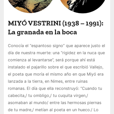
MIYÓ VESTRINI
(
1938 – 1991
):
La granada en la boca
Conocía el “espantoso signo” que aparece justo el
día de nuestra muerte: una “rigidez en la nuca que
comienza al levantarse”, será porque ahí está
instalado el pajarillo sobre el que escribió Vallejo,
el poeta que moría el mismo año en que Miyó era
lanzada a la tierra, en Nimes, entre ruinas
romanas. El día que ella reconstruyó: “Cuando tu
cabecita,/ tu ombligo,/ tu cuquita virgen,/
asomaban al mundo/ entre las hermosas piernas
de tu madre,/ metían al poeta en un hueco./ Lo