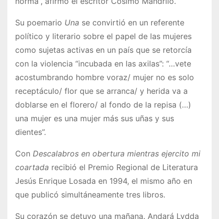
norma”, afirmó el escritor Cósimo Mandrilo.
Su poemario
Una
se convirtió en un referente
político y literario sobre el papel de las mujeres
como sujetas activas en un país que se retorcía
con la violencia “incubada en las axilas”: “…vete
acostumbrando hombre voraz/ mujer no es solo
receptáculo/ flor que se arranca/ y herida va a
doblarse en el florero/ al fondo de la repisa (…)
una mujer es una mujer más sus uñas y sus
dientes”.
Con
Descalabros en obertura mientras ejercito mi
coartada
recibió el Premio Regional de Literatura
Jesús Enrique Losada en 1994, el mismo año en
que publicó simultáneamente tres libros.
Su corazón se detuvo una mañana. Andará Lydda