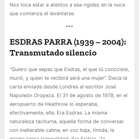
Nos toca estar a atentos a esa rigidez en la nuca
que comienza al levantarse.
***
ESDRAS PARRA
(1939 – 2004):
Transmutado silencio
“Quiero que sepas que Esdras, el que tú conociste,
murió, y quien te recibirá será una mujer”. Decía la
carta enviada desde Londres al escritor José
Napoleón Oropeza. El 31 de agosto de 1978, en el
aeropuerto de Heathrow lo esperaba,
efectivamente, ella. Era Esdras. La misma
naturaleza taciturna, aquella forma de conversar
con inalterable calma, en voz baja, tímida, la
misma tensa tranquilidad. Era Esdras, “la