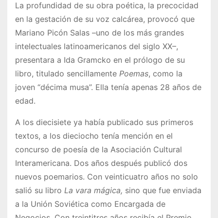
La profundidad de su obra poética, la precocidad
en la gestación de su voz calcárea, provocó que
Mariano Picón Salas –uno de los más grandes
intelectuales latinoamericanos del siglo XX–,
presentara a Ida Gramcko en el prólogo de su
libro, titulado sencillamente
Poemas
, como la
joven “décima musa”. Ella tenía apenas 28 años de
edad.
A los diecisiete ya había publicado sus primeros
textos, a los dieciocho tenía mención en el
concurso de poesía de la Asociación Cultural
Interamericana. Dos años después publicó dos
nuevos poemarios. Con veinticuatro años no solo
salió su libro
La vara mágica,
sino que fue enviada
a la Unión Soviética como Encargada de
Negocios. Con treintitres años recibía el Premio