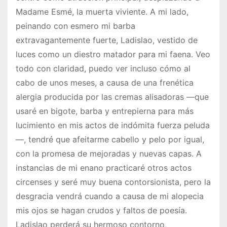
Madame Esmé, la muerta viviente. A mi lado,
peinando con esmero mi barba
extravagantemente fuerte, Ladislao, vestido de
luces como un diestro matador para mi faena. Veo
todo con claridad, puedo ver incluso cómo al
cabo de unos meses, a causa de una frenética
alergia producida por las cremas alisadoras —que
usaré en bigote, barba y entrepierna para más
lucimiento en mis actos de indómita fuerza peluda
—, tendré que afeitarme cabello y pelo por igual,
con la promesa de mejoradas y nuevas capas. A
instancias de mi enano practicaré otros actos
circenses y seré muy buena contorsionista, pero la
desgracia vendrá cuando a causa de mi alopecia
mis ojos se hagan crudos y faltos de poesía.
Ladislao perderá su hermoso contorno,