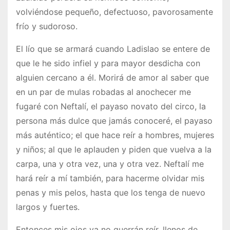
volviéndose pequeño, defectuoso, pavorosamente
frío y sudoroso.
El lío que se armará cuando Ladislao se entere de
que le he sido infiel y para mayor desdicha con
alguien cercano a él. Morirá de amor al saber que
en un par de mulas robadas al anochecer me
fugaré con Neftalí, el payaso novato del circo, la
persona más dulce que jamás conoceré, el payaso
más auténtico; el que hace reír a hombres, mujeres
y niños; al que le aplauden y piden que vuelva a la
carpa, una y otra vez, una y otra vez. Neftalí me
hará reír a mí también, para hacerme olvidar mis
penas y mis pelos, hasta que los tenga de nuevo
largos y fuertes.
Entonces mis ojos ya no querrán reír, llenos de