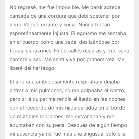
No regresé, me fue imposible. Me perdí adrede,
cansada de una cordura que debí sostener por
años. Vagué, errante y sucia. Nunca fui tan
espontáneamente injusta. El egoísmo me sentaba
en el cuerpo como una seda, deslizándose por
todas las razones. Hubo calles oscuras y frío, sentí
hambre y sed. Me sentí viva por primera vez. Me
liberé del hartazgo.
El aire que ambiciosamente respiraba y dejaba
entrar a mis pulmones, no me golpeaba el rostro,
pero si la culpa; me rendía el llanto en las noches,
con el recuerdo de mis hijos parados en el borde
de múltiples reproches: me extrañaban y me
apuntaban con su pena. Después de algún tiempo
mi ausencia ya no fue más una angustia, solo era