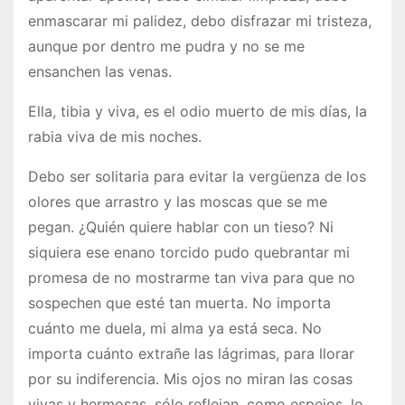
enmascarar mi palidez, debo disfrazar mi tristeza,
aunque por dentro me pudra y no se me
ensanchen las venas.
Ella, tibia y viva, es el odio muerto de mis días, la
rabia viva de mis noches.
Debo ser solitaria para evitar la vergüenza de los
olores que arrastro y las moscas que se me
pegan. ¿Quién quiere hablar con un tieso? Ni
siquiera ese enano torcido pudo quebrantar mi
promesa de no mostrarme tan viva para que no
sospechen que esté tan muerta. No importa
cuánto me duela, mi alma ya está seca. No
importa cuánto extrañe las lágrimas, para llorar
por su indiferencia. Mis ojos no miran las cosas
vivas y hermosas, sólo reflejan, como espejos, lo