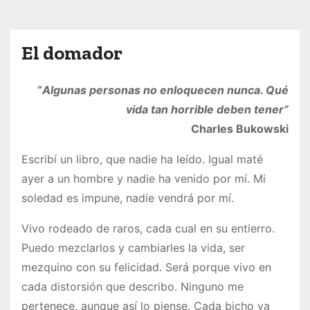
o
El domador
“
Algunas personas no enloquecen nunca. Qué
vida tan horrible deben tener”
Charles Bukowski
Escribí un libro, que nadie ha leído. Igual maté
ayer a un hombre y nadie ha venido por mí. Mi
soledad es impune, nadie vendrá por mí.
Vivo rodeado de raros, cada cual en su entierro.
Puedo mezclarlos y cambiarles la vida, ser
mezquino con su felicidad. Será porque vivo en
cada distorsión que describo. Ninguno me
pertenece, aunque así lo piense. Cada bicho va