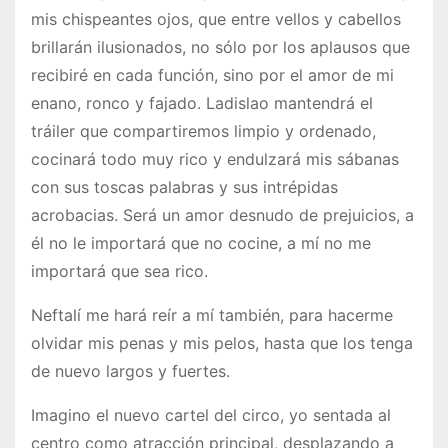
mis chispeantes ojos, que entre vellos y cabellos
brillarán ilusionados, no sólo por los aplausos que
recibiré en cada función, sino por el amor de mi
enano, ronco y fajado. Ladislao mantendrá el
tráiler que compartiremos limpio y ordenado,
cocinará todo muy rico y endulzará mis sábanas
con sus toscas palabras y sus intrépidas
acrobacias. Será un amor desnudo de prejuicios, a
él no le importará que no cocine, a mí no me
importará que sea rico.
Neftalí me hará reír a mí también, para hacerme
olvidar mis penas y mis pelos, hasta que los tenga
de nuevo largos y fuertes.
Imagino el nuevo cartel del circo, yo sentada al
centro como atracción principal, desplazando a