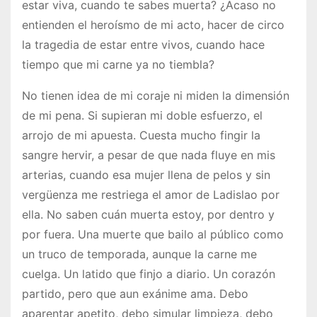
estar viva, cuando te sabes muerta? ¿Acaso no
entienden el heroísmo de mi acto, hacer de circo
la tragedia de estar entre vivos, cuando hace
tiempo que mi carne ya no tiembla?
No tienen idea de mi coraje ni miden la dimensión
de mi pena. Si supieran mi doble esfuerzo, el
arrojo de mi apuesta. Cuesta mucho fingir la
sangre hervir, a pesar de que nada fluye en mis
arterias, cuando esa mujer llena de pelos y sin
vergüenza me restriega el amor de Ladislao por
ella. No saben cuán muerta estoy, por dentro y
por fuera. Una muerte que bailo al público como
un truco de temporada, aunque la carne me
cuelga. Un latido que finjo a diario. Un corazón
partido, pero que aun exánime ama. Debo
aparentar apetito, debo simular limpieza, debo