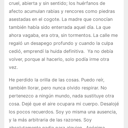
cruel, abierta y sin sentido; los huérfanos de
afecto acumulan rabias y rencores como piedras
asestadas en el cogote. La madre que conocían
también había sido enterrada aquel día. La que
ahora vagaba, era otra, sin tormentos. La calle me
regaló un desapego profundo y cuando la culpa
cedió, emprendí la huida definitiva. Ya no debía
volver, porque al hacerlo, solo podía irme otra
vez.
He perdido la orilla de las cosas. Puedo reír,
también llorar, pero nunca olvido respirar. No
pertenezco a ningún mundo, nada sustituye otra
cosa. Dejé que el aire ocupara mi cuerpo. Desalojé
los pocos recuerdos. Soy yo misma una ausencia,
y la más arbitraria de las razones. Soy
absolutamente nadie para alguien. Anónima.