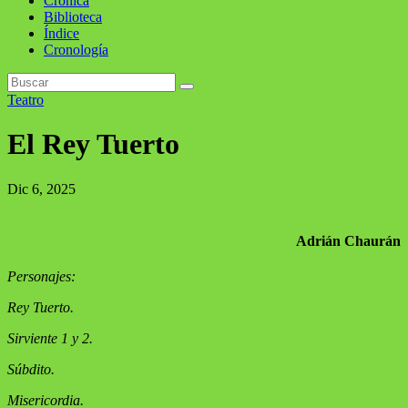
Crónica
Biblioteca
Índice
Cronología
Teatro
El Rey Tuerto
Dic 6, 2025
Adrián Chaurán
Personajes:
Rey Tuerto.
Sirviente 1 y 2.
Súbdito.
Misericordia.