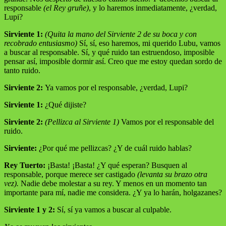
responsable
(el Rey gruñe)
, y lo haremos inmediatamente, ¿verdad,
Lupi?
Sirviente 1:
(Quita la mano del Sirviente 2 de su boca y con
recobrado entusiasmo)
Sí, sí, eso haremos, mi querido Lubu, vamos
a buscar al responsable. Sí, y qué ruido tan estruendoso, imposible
pensar así, imposible dormir así. Creo que me estoy quedan sordo de
tanto ruido.
Sirviente 2:
Ya vamos por el responsable, ¿verdad, Lupi?
Sirviente 1:
¿Qué dijiste?
Sirviente 2:
(Pellizca al Sirviente 1)
Vamos por el responsable del
ruido.
Sirviente:
¿Por qué me pellizcas? ¿Y de cuál ruido hablas?
Rey Tuerto:
¡Basta! ¡Basta! ¿Y qué esperan? Busquen al
responsable, porque merece ser castigado
(levanta su brazo otra
vez).
Nadie debe molestar a su rey. Y menos en un momento tan
importante para mí, nadie me considera. ¿Y ya lo harán, holgazanes?
Sirviente 1 y 2:
Sí, sí ya vamos a buscar al culpable.