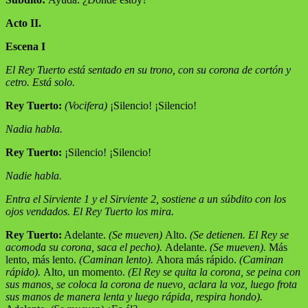
Acto II.
Escena I
El Rey Tuerto está sentado en su trono, con su corona de cortón y
cetro. Está solo.
Rey Tuerto:
(Vocifera)
¡Silencio! ¡Silencio!
Nadia habla.
Rey Tuerto:
¡Silencio! ¡Silencio!
Nadie habla.
Entra el Sirviente 1 y el Sirviente 2, sostiene a un súbdito con los
ojos vendados. El Rey Tuerto los mira.
Rey Tuerto:
Adelante.
(Se mueven)
Alto.
(Se detienen. El Rey se
acomoda su corona, saca el pecho).
Adelante.
(Se mueven).
Más
lento, más lento.
(Caminan lento).
Ahora más rápido.
(Caminan
rápido).
Alto, un momento.
(El Rey se quita la corona, se peina con
sus manos, se coloca la corona de nuevo, aclara la voz, luego frota
sus manos de manera lenta y luego rápida, respira hondo).