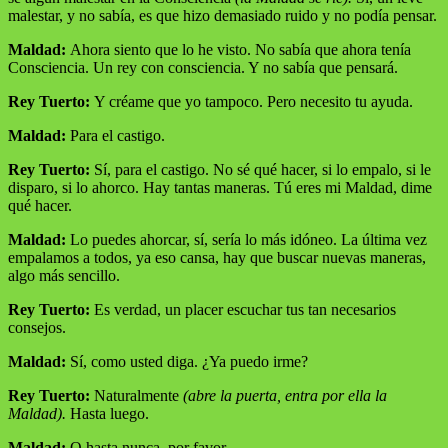
malestar, y no sabía, es que hizo demasiado ruido y no podía pensar.
Maldad:
Ahora siento que lo he visto. No sabía que ahora tenía
Consciencia. Un rey con consciencia. Y no sabía que pensará.
Rey Tuerto:
Y créame que yo tampoco. Pero necesito tu ayuda.
Maldad:
Para el castigo.
Rey Tuerto:
Sí, para el castigo. No sé qué hacer, si lo empalo, si le
disparo, si lo ahorco. Hay tantas maneras. Tú eres mi Maldad, dime
qué hacer.
Maldad:
Lo puedes ahorcar, sí, sería lo más idóneo. La última vez
empalamos a todos, ya eso cansa, hay que buscar nuevas maneras,
algo más sencillo.
Rey Tuerto:
Es verdad, un placer escuchar tus tan necesarios
consejos.
Maldad:
Sí, como usted diga. ¿Ya puedo irme?
Rey Tuerto:
Naturalmente
(abre la puerta, entra por ella la
Maldad).
Hasta luego.
Maldad:
O hasta nunca, por favor.