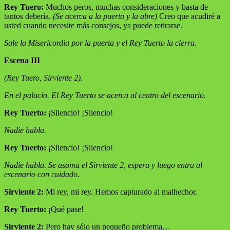
Rey Tuero:
Muchos peros, muchas consideraciones y basta de
tantos debería.
(Se acerca a la puerta y la abre)
Creo que acudiré a
usted cuando necesite más consejos, ya puede retirarse.
Sale la Misericordia por la puerta y el Rey Tuerto la cierra.
Escena III
(Rey Tuero, Sirviente 2).
En el palacio. El Rey Tuerto se acerca al centro del escenario.
Rey Tuerto:
¡Silencio! ¡Silencio!
Nadie habla.
Rey Tuerto:
¡Silencio! ¡Silencio!
Nadie habla. Se asoma el Sirviente 2, espera y luego entra al
escenario con cuidado.
Sirviente 2:
Mi rey, mi rey. Hemos capturado al malhechor.
Rey Tuerto:
¡Qué pase!
Sirviente 2:
Pero hay sólo un pequeño problema…