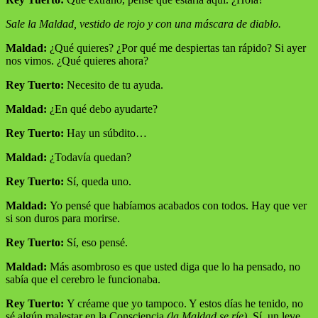
Sale la Maldad, vestido de rojo y con una máscara de diablo.
Maldad:
¿Qué quieres? ¿Por qué me despiertas tan rápido? Si ayer
nos vimos. ¿Qué quieres ahora?
Rey Tuerto:
Necesito de tu ayuda.
Maldad:
¿En qué debo ayudarte?
Rey Tuerto:
Hay un súbdito…
Maldad:
¿Todavía quedan?
Rey Tuerto:
Sí, queda uno.
Maldad:
Yo pensé que habíamos acabados con todos. Hay que ver
si son duros para morirse.
Rey Tuerto:
Sí, eso pensé.
Maldad:
Más asombroso es que usted diga que lo ha pensado, no
sabía que el cerebro le funcionaba.
Rey Tuerto:
Y créame que yo tampoco. Y estos días he tenido, no
sé algún malestar en la Consciencia
(la Maldad se ríe).
Sí, un leve