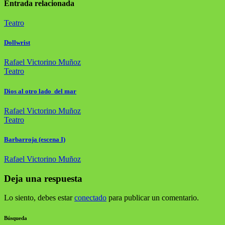
entradas
Entrada relacionada
Teatro
Dollwrist
Rafael Victorino Muñoz
Teatro
Dios al otro lado del mar
Rafael Victorino Muñoz
Teatro
Barbarroja (escena I)
Rafael Victorino Muñoz
Deja una respuesta
Lo siento, debes estar
conectado
para publicar un comentario.
Búsqueda