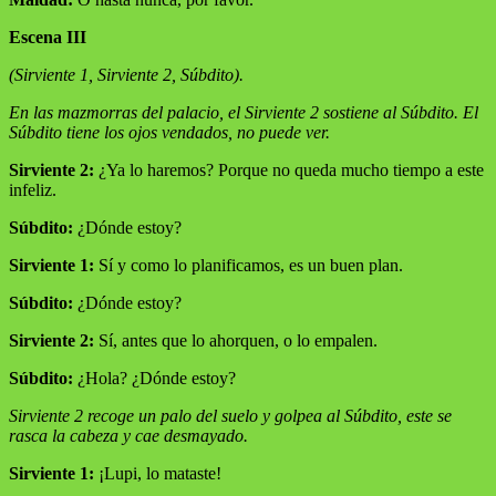
Escena III
(Sirviente 1, Sirviente 2, Súbdito).
En las mazmorras del palacio, el Sirviente 2 sostiene al Súbdito. El
Súbdito tiene los ojos vendados, no puede ver.
Sirviente 2:
¿Ya lo haremos? Porque no queda mucho tiempo a este
infeliz.
Súbdito:
¿Dónde estoy?
Sirviente 1:
Sí y como lo planificamos, es un buen plan.
Súbdito:
¿Dónde estoy?
Sirviente 2:
Sí, antes que lo ahorquen, o lo empalen.
Súbdito:
¿Hola? ¿Dónde estoy?
Sirviente 2 recoge un palo del suelo y golpea al Súbdito, este se
rasca la cabeza y cae desmayado.
Sirviente 1:
¡Lupi, lo mataste!