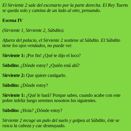
El Sirviente 2 sale del escenario por la parte derecha. El Rey Tuerto
se queda solo y camina de un lado al otro, pensando.
Escena IV
(Sirviente 1, Sirviente 2, Súbdito).
Afuera del palacio, el Sirviente 2 sostiene al Súbdito. El Súbdito
tiene los ojos vendados, no puede ver.
Sirviente 1:
¡Por fin! ¿Qué te dijo el loco?
Súbdito:
¿Dónde estoy? ¿Quién está ahí?
Sirviente 2:
Que quiere castigarlo.
Súbdito:
¿Dónde estoy?
Sirviente 1:
¿Qué le hará? Porque sabes, cuando acabe con este
pobre infeliz luego seremos nosotros los siguientes.
Súbdito:
¿Hola? ¿Dónde estoy?
Sirviente 2 recoge un palo del suelo y golpea al Súbdito, éste se
rasca la cabeza y cae desmayado.