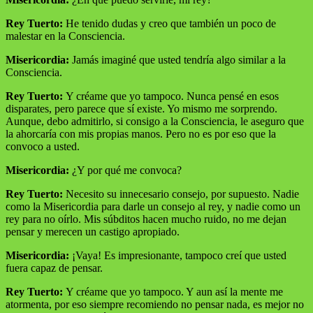
Rey Tuerto:
He tenido dudas y creo que también un poco de
malestar en la Consciencia.
Misericordia:
Jamás imaginé que usted tendría algo similar a la
Consciencia.
Rey Tuerto:
Y créame que yo tampoco. Nunca pensé en esos
disparates, pero parece que sí existe. Yo mismo me sorprendo.
Aunque, debo admitirlo, si consigo a la Consciencia, le aseguro que
la ahorcaría con mis propias manos. Pero no es por eso que la
convoco a usted.
Misericordia:
¿Y por qué me convoca?
Rey Tuerto:
Necesito su innecesario consejo, por supuesto. Nadie
como la Misericordia para darle un consejo al rey, y nadie como un
rey para no oírlo. Mis súbditos hacen mucho ruido, no me dejan
pensar y merecen un castigo apropiado.
Misericordia:
¡Vaya! Es impresionante, tampoco creí que usted
fuera capaz de pensar.
Rey Tuerto:
Y créame que yo tampoco. Y aun así la mente me
atormenta, por eso siempre recomiendo no pensar nada, es mejor no