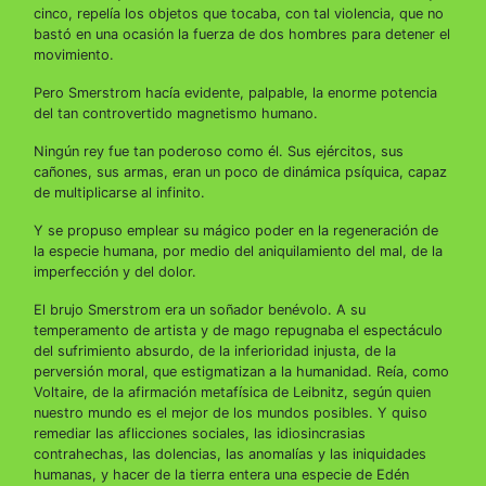
cinco, repelía los objetos que tocaba, con tal violencia, que no
bastó en una ocasión la fuerza de dos hombres para detener el
movimiento.
Pero Smerstrom hacía evidente, palpable, la enorme potencia
del tan controvertido magnetismo humano.
Ningún rey fue tan poderoso como él. Sus ejércitos, sus
cañones, sus armas, eran un poco de dinámica psíquica, capaz
de multiplicarse al infinito.
Y se propuso emplear su mágico poder en la regeneración de
la especie humana, por medio del aniquilamiento del mal, de la
imperfección y del dolor.
El brujo Smerstrom era un soñador benévolo. A su
temperamento de artista y de mago repugnaba el espectáculo
del sufrimiento absurdo, de la inferioridad injusta, de la
perversión moral, que estigmatizan a la humanidad. Reía, como
Voltaire, de la afirmación metafísica de Leibnitz, según quien
nuestro mundo es el mejor de los mundos posibles. Y quiso
remediar las aflicciones sociales, las idiosincrasias
contrahechas, las dolencias, las anomalías y las iniquidades
humanas, y hacer de la tierra entera una especie de Edén