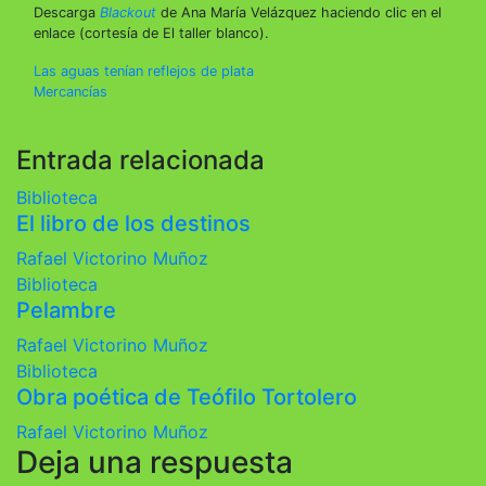
Descarga
Blackout
de Ana María Velázquez haciendo clic en el
enlace (cortesía de El taller blanco).
Navegación
Las aguas tenían reflejos de plata
Mercancías
de
entradas
Entrada relacionada
Biblioteca
El libro de los destinos
Rafael Victorino Muñoz
Biblioteca
Pelambre
Rafael Victorino Muñoz
Biblioteca
Obra poética de Teófilo Tortolero
Rafael Victorino Muñoz
Deja una respuesta