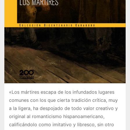
«Los mártires escapa de los infundados lugares
comunes con los que cierta tradición crítica, muy
a la ligera, ha despojado de todo valor creativo y
original al romanticismo hispanoamericano,
calificándolo como imitativo y libresco, sin otro