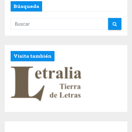
s
Búsqueda
Visita también