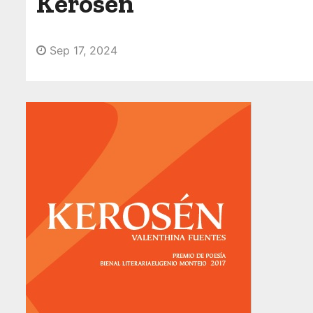
Kerosén
o
Sep 17, 2024