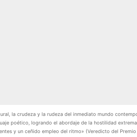
tural, la crudeza y la rudeza del inmediato mundo contem
aje poético, logrando el abordaje de la hostilidad extrem
ntes y un ceñido empleo del ritmo» (Veredicto del Premio