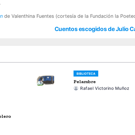
.
én
de Valenthina Fuentes (cortesía de la Fundación la Poetec
Cuentos escogidos de Julio 
BIBLIOTECA
Pelambre
Rafael Victorino Muñoz
olero