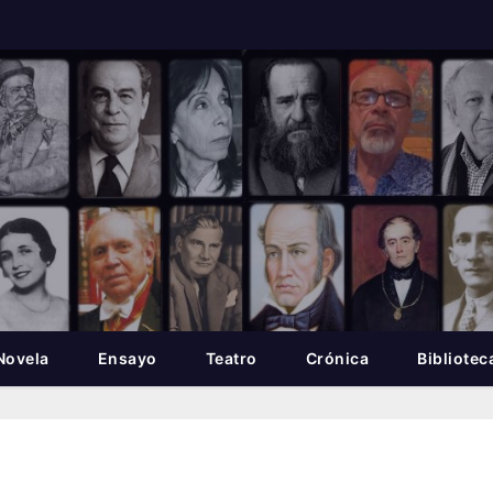
Novela
Ensayo
Teatro
Crónica
Bibliotec