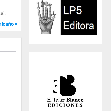
a).
Calcaño