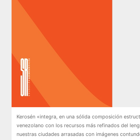
Kerosén «integra, en una sólida composición estruc
venezolano con los recursos más refinados del lengu
nuestras ciudades arrasadas con imágenes contunde