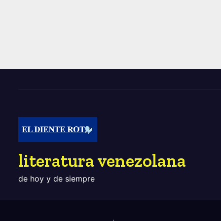
literatura venezolana
de hoy y de siempre