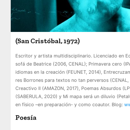
(San Cristóbal, 1972)
Escritor y artista multidisciplinario. Licenciado en
sofá de Beatrice (2006, CENAL); Primavera cero (I
idiomas en la creación (FEUNET, 2014), Entrecruzam
res Borrones para textos no tan perversos (CENAL,
Creactivo II (AMAZON, 2017), Poemas Absurdos (LP5 
(SABERULA, 2020) y Mi mapa será un diluvio (Petalur
en físico –en preparación- y como coautor. Blog:
ww
Poesía