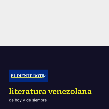
literatura venezolana
de hoy y de siempre