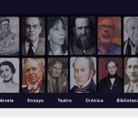
Novela
Ensayo
Teatro
Crónica
Bibliotec