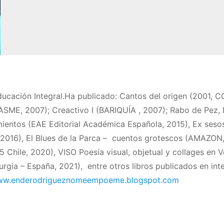
 Educación Integral.Ha publicado: Cantos del origen (2001, 
PASME, 2007); Creactivo I (BARIQUÍA , 2007); Rabo de Pez,
ientos (EAE Editorial Académica Española, 2015), Ex seso
 2016), El Blues de la Parca – cuentos grotescos (AMAZON,
Chile, 2020), VISO Poesía visual, objetual y collages en 
gia – España, 2021), entre otros libros publicados en inte
w.enderodrigueznomeempoeme.blogspot.com