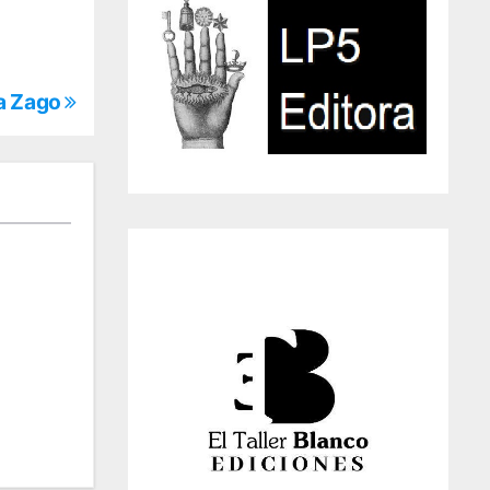
a Zago