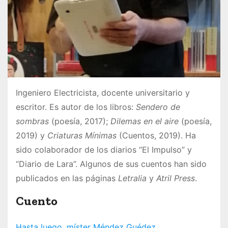
Ingeniero Electricista, docente universitario y
escritor. Es autor de los libros:
Sendero de
sombras
(poesía, 2017);
Dilemas en el aire
(poesía,
2019) y
Criaturas Mínimas
(Cuentos, 2019). Ha
sido colaborador de los diarios “El Impulso” y
“Diario de Lara”. Algunos de sus cuentos han sido
publicados en las páginas
Letralia
y
Atril Press
.
Cuento
Hasta luego, míster Méndez Guédez