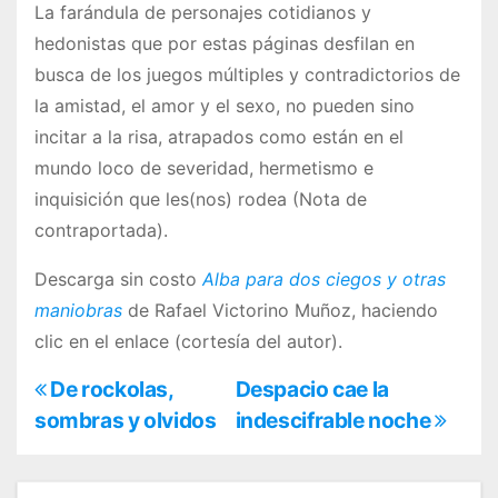
La farándula de personajes cotidianos y
hedonistas que por estas páginas desfilan en
busca de los juegos múltiples y contradictorios de
la amistad, el amor y el sexo, no pueden sino
incitar a la risa, atrapados como están en el
mundo loco de severidad, hermetismo e
inquisición que les(nos) rodea (Nota de
contraportada).
Descarga sin costo
Alba para dos ciegos y otras
maniobras
de Rafael Victorino Muñoz, haciendo
clic en el enlace (cortesía del autor).
N
De rockolas,
Despacio cae la
sombras y olvidos
indescifrable noche
a
v