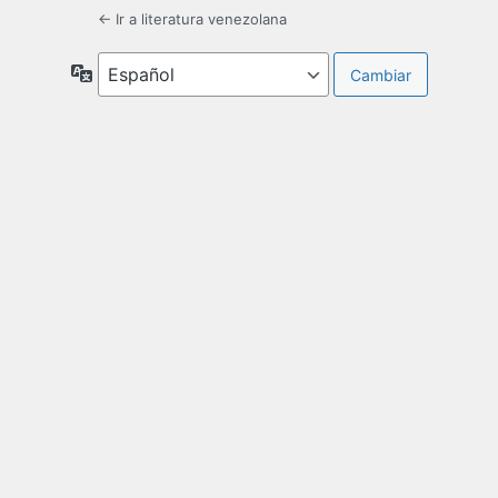
← Ir a literatura venezolana
Idioma