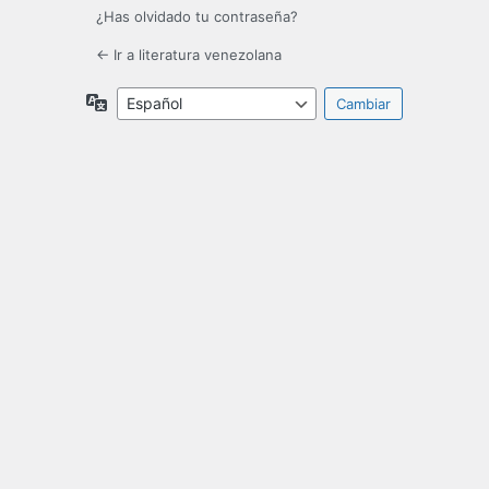
¿Has olvidado tu contraseña?
← Ir a literatura venezolana
Idioma