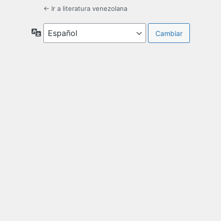
← Ir a literatura venezolana
Idioma