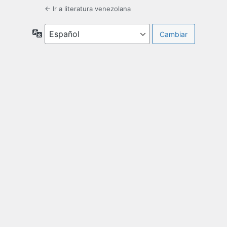
← Ir a literatura venezolana
Idioma