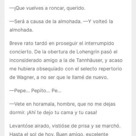
—¡Que vuelves a roncar, querido.
—Será a causa de la almohada. —Y volteó la
almohada.
Breve rato tardó en proseguir el interrumpido
concierto. De la obertura de Lohengrin pasó el
inconsiderado amigo a la de Tannhäuser, y acaso
me hubiera obsequiado con el selecto repertorio
de Wagner, a no ser que le llamé de nuevo.
—Pepe… Pepito… Pe…
—Vete en horamala, hombre, que no me dejas
dormir. ¡Ahí te dejo tu cama y tu casa!
Levantóse airado, vistióse de prisa y se marchó.
Hasta el sol de hoy. Buen amigo, excelente