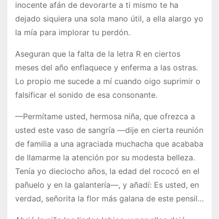
inocente afán de devorarte a ti mismo te ha
dejado siquiera una sola mano útil, a ella alargo yo
la mía para implorar tu perdón.
Aseguran que la falta de la letra R en ciertos
meses del año enflaquece y enferma a las ostras.
Lo propio me sucede a mí cuando oigo suprimir o
falsificar el sonido de esa consonante.
—Permítame usted, hermosa niña, que ofrezca a
usted este vaso de sangría —dije en cierta reunión
de familia a una agraciada muchacha que acababa
de llamarme la atención por su modesta belleza.
Tenía yo dieciocho años, la edad del rococó en el
pañuelo y en la galantería—, y añadí: Es usted, en
verdad, señorita la flor más galana de este pensil…