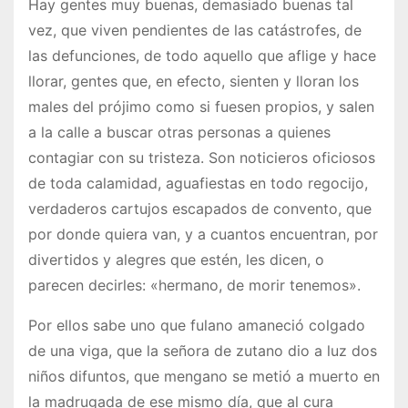
Hay gentes muy buenas, demasiado buenas tal
vez, que viven pendientes de las catástrofes, de
las defunciones, de todo aquello que aflige y hace
llorar, gentes que, en efecto, sienten y lloran los
males del prójimo como si fuesen propios, y salen
a la calle a buscar otras personas a quienes
contagiar con su tristeza. Son noticieros oficiosos
de toda calamidad, aguafiestas en todo regocijo,
verdaderos cartujos escapados de convento, que
por donde quiera van, y a cuantos encuentran, por
divertidos y alegres que estén, les dicen, o
parecen decirles: «hermano, de morir tenemos».
Por ellos sabe uno que fulano amaneció colgado
de una viga, que la señora de zutano dio a luz dos
niños difuntos, que mengano se metió a muerto en
la madrugada de ese mismo día, que al cura