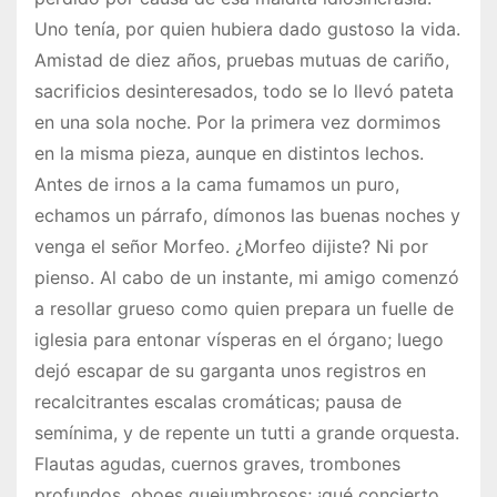
Uno tenía, por quien hubiera dado gustoso la vida.
Amistad de diez años, pruebas mutuas de cariño,
sacrificios desinteresados, todo se lo llevó pateta
en una sola noche. Por la primera vez dormimos
en la misma pieza, aunque en distintos lechos.
Antes de irnos a la cama fumamos un puro,
echamos un párrafo, dímonos las buenas noches y
venga el señor Morfeo. ¿Morfeo dijiste? Ni por
pienso. Al cabo de un instante, mi amigo comenzó
a resollar grueso como quien prepara un fuelle de
iglesia para entonar vísperas en el órgano; luego
dejó escapar de su garganta unos registros en
recalcitrantes escalas cromáticas; pausa de
semínima, y de repente un tutti a grande orquesta.
Flautas agudas, cuernos graves, trombones
profundos, oboes quejumbrosos; ¡qué concierto