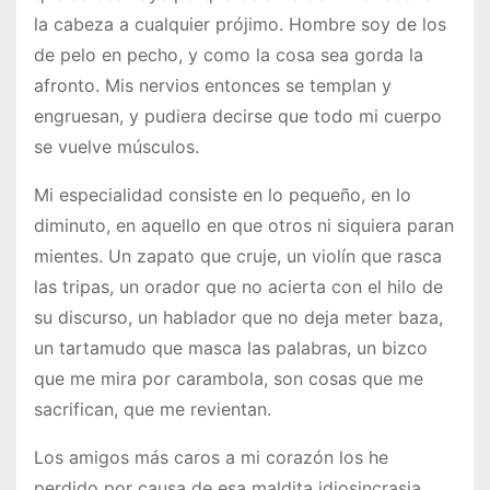
la cabeza a cualquier prójimo. Hombre soy de los
de pelo en pecho, y como la cosa sea gorda la
afronto. Mis nervios entonces se templan y
engruesan, y pudiera decirse que todo mi cuerpo
se vuelve músculos.
Mi especialidad consiste en lo pequeño, en lo
diminuto, en aquello en que otros ni siquiera paran
mientes. Un zapato que cruje, un violín que rasca
las tripas, un orador que no acierta con el hilo de
su discurso, un hablador que no deja meter baza,
un tartamudo que masca las palabras, un bizco
que me mira por carambola, son cosas que me
sacrifican, que me revientan.
Los amigos más caros a mi corazón los he
perdido por causa de esa maldita idiosincrasia.