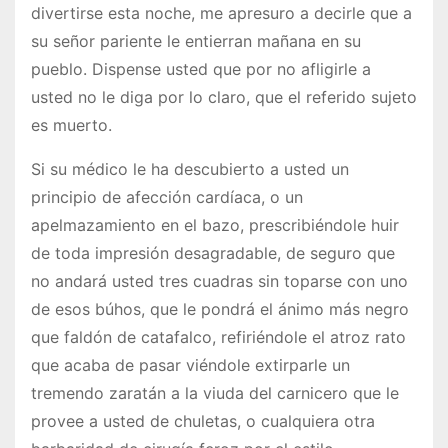
divertirse esta noche, me apresuro a decirle que a
su señor pariente le entierran mañana en su
pueblo. Dispense usted que por no afligirle a
usted no le diga por lo claro, que el referido sujeto
es muerto.
Si su médico le ha descubierto a usted un
principio de afección cardíaca, o un
apelmazamiento en el bazo, prescribiéndole huir
de toda impresión desagradable, de seguro que
no andará usted tres cuadras sin toparse con uno
de esos búhos, que le pondrá el ánimo más negro
que faldón de catafalco, refiriéndole el atroz rato
que acaba de pasar viéndole extirparle un
tremendo zaratán a la viuda del carnicero que le
provee a usted de chuletas, o cualquiera otra