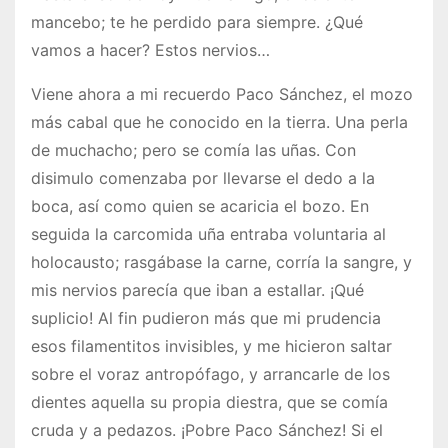
mancebo; te he perdido para siempre. ¿Qué
vamos a hacer? Estos nervios…
Viene ahora a mi recuerdo Paco Sánchez, el mozo
más cabal que he conocido en la tierra. Una perla
de muchacho; pero se comía las uñas. Con
disimulo comenzaba por llevarse el dedo a la
boca, así como quien se acaricia el bozo. En
seguida la carcomida uña entraba voluntaria al
holocausto; rasgábase la carne, corría la sangre, y
mis nervios parecía que iban a estallar. ¡Qué
suplicio! Al fin pudieron más que mi prudencia
esos filamentitos invisibles, y me hicieron saltar
sobre el voraz antropófago, y arrancarle de los
dientes aquella su propia diestra, que se comía
cruda y a pedazos. ¡Pobre Paco Sánchez! Si el