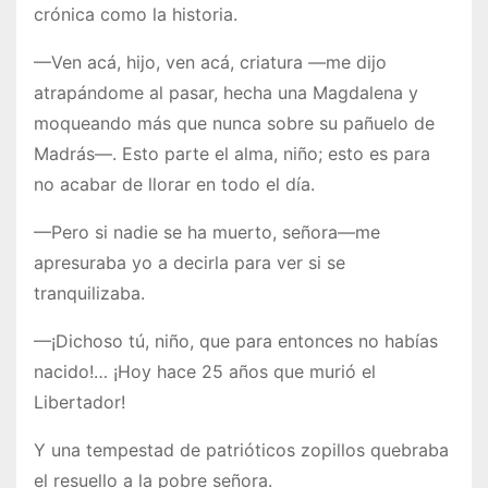
crónica como la historia.
—Ven acá, hijo, ven acá, criatura —me dijo
atrapándome al pasar, hecha una Magdalena y
moqueando más que nunca sobre su pañuelo de
Madrás—. Esto parte el alma, niño; esto es para
no acabar de llorar en todo el día.
—Pero si nadie se ha muerto, señora—me
apresuraba yo a decirla para ver si se
tranquilizaba.
—¡Dichoso tú, niño, que para entonces no habías
nacido!… ¡Hoy hace 25 años que murió el
Libertador!
Y una tempestad de patrióticos zopillos quebraba
el resuello a la pobre señora.