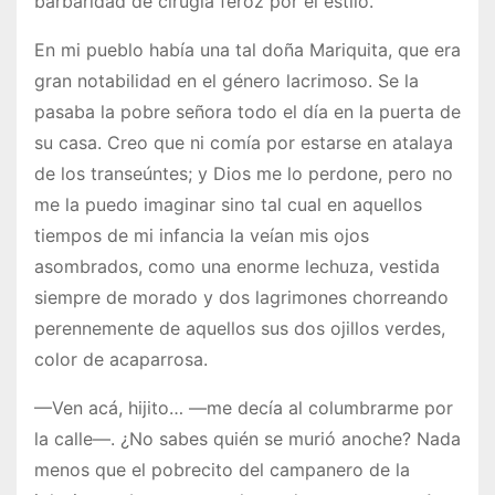
barbaridad de cirugía feroz por el estilo.
En mi pueblo había una tal doña Mariquita, que era
gran notabilidad en el género lacrimoso. Se la
pasaba la pobre señora todo el día en la puerta de
su casa. Creo que ni comía por estarse en atalaya
de los transeúntes; y Dios me lo perdone, pero no
me la puedo imaginar sino tal cual en aquellos
tiempos de mi infancia la veían mis ojos
asombrados, como una enorme lechuza, vestida
siempre de morado y dos lagrimones chorreando
perennemente de aquellos sus dos ojillos verdes,
color de acaparrosa.
—Ven acá, hijito… —me decía al columbrarme por
la calle—. ¿No sabes quién se murió anoche? Nada
menos que el pobrecito del campanero de la