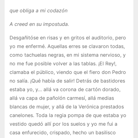
que obliga a mi codazón
A creed en su impostuda.
Desgañitóse en risas y en gritos el auditorio, pero
yo me enfermé. Aquellas erres se clavaron todas,
como tachuelas negras, en mi sistema nervioso, y
no me fue posible volver a las tablas. ¡El Rey!,
clamaba el público, viendo que el fiero don Pedro
no salía. ¡Qué había de salir! Detrás de bastidores
estaba yo, y… allá va corona de cartón dorado,
allá va capa de pañolón carmesí, allá medias
blancas de mujer, y allá de la Verónica prestados
canelones. Toda la regia pompa de que estaba yo
vestido quedó allí por los suelos y yo me fui a
casa enfurecido, crispado, hecho un basilisco