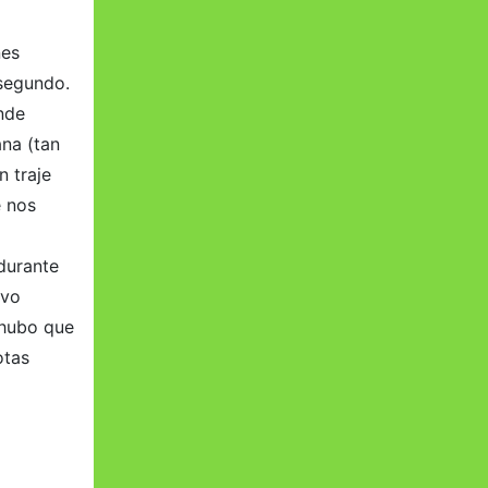
nes
 segundo.
onde
ana (tan
n traje
e nos
durante
lvo
 hubo que
otas