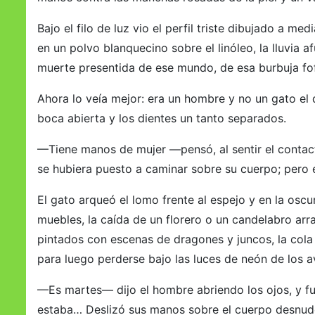
Bajo el filo de luz vio el perfil triste dibujado a m
en un polvo blanquecino sobre el linóleo, la lluvia a
muerte presentida de ese mundo, de esa burbuja fofa
Ahora lo veía mejor: era un hombre y no un gato el 
boca abierta y los dientes un tanto separados.
—Tiene manos de mujer —pensó, al sentir el contact
se hubiera puesto a caminar sobre su cuerpo; pero
El gato arqueó el lomo frente al espejo y en la oscu
muebles, la caída de un florero o un candelabro ar
pintados con escenas de dragones y juncos, la cola 
para luego perderse bajo las luces de neón de los a
—Es martes— dijo el hombre abriendo los ojos, y f
estaba… Deslizó sus manos sobre el cuerpo desnudo