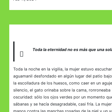
o
Toda la eternidad no es más que una so
Toda la noche en la vigilia, la mujer estuvo escu
aguamanil desfondado en algún lugar del patio bajo l
la escolladura de los huesos, como caer en un aguje
silencio, el gato orinaba sobre la cama, ronroneaba 
oscuridad: sólo los ojos verdes por un momento qu
sábanas y se hacía desagradable, casi fría. La mujer
manos contra las manchas rosadas de la piel y un vag