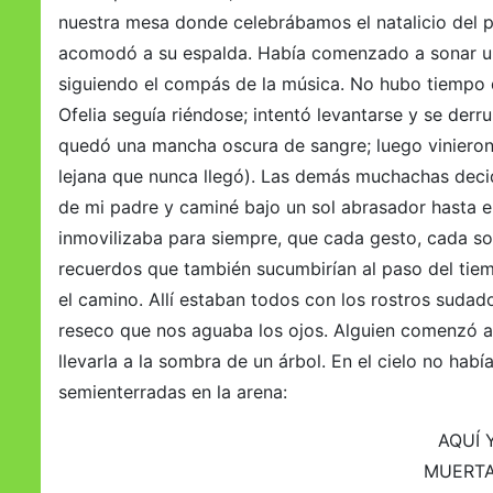
nuestra mesa donde celebrábamos el natalicio del pec
acomodó a su espalda. Había comenzado a sonar un 
siguiendo el compás de la música. No hubo tiempo 
Ofelia seguía riéndose; intentó levantarse y se der
quedó una mancha oscura de sangre; luego vinieron la
lejana que nunca llegó). Las demás muchachas decidi
de mi padre y caminé bajo un sol abrasador hasta e
inmovilizaba para siempre, que cada gesto, cada so
recuerdos que también sucumbirían al paso del tie
el camino. Allí estaban todos con los rostros sudado
reseco que nos aguaba los ojos. Alguien comenzó a 
llevarla a la sombra de un árbol. En el cielo no hab
semienterradas en la arena:
AQUÍ 
MUERTA