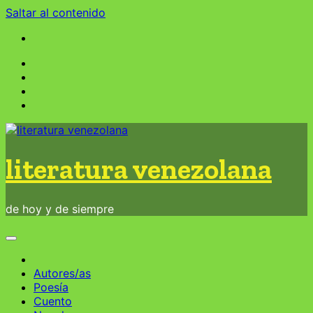
Saltar al contenido
literatura venezolana
de hoy y de siempre
Autores/as
Poesía
Cuento