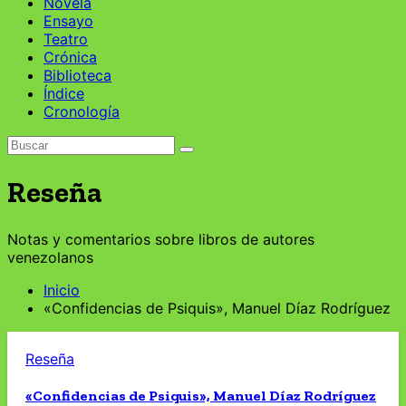
Novela
Ensayo
Teatro
Crónica
Biblioteca
Índice
Cronología
Reseña
Notas y comentarios sobre libros de autores
venezolanos
Inicio
«Confidencias de Psiquis», Manuel Díaz Rodríguez
Reseña
«Confidencias de Psiquis», Manuel Díaz Rodríguez