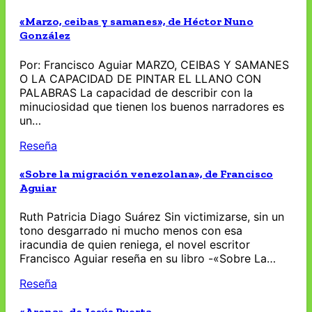
«Marzo, ceibas y samanes», de Héctor Nuno
González
Por: Francisco Aguiar MARZO, CEIBAS Y SAMANES
O LA CAPACIDAD DE PINTAR EL LLANO CON
PALABRAS La capacidad de describir con la
minuciosidad que tienen los buenos narradores es
un…
Reseña
«Sobre la migración venezolana», de Francisco
Aguiar
Ruth Patricia Diago Suárez Sin victimizarse, sin un
tono desgarrado ni mucho menos con esa
iracundia de quien reniega, el novel escritor
Francisco Aguiar reseña en su libro -«Sobre La…
Reseña
«Arena», de Jesús Puerta