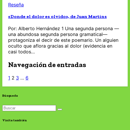
Reseña
«Donde el dolor es olvido», de Juan Martins
Por: Alberto Hernández 1 Una segunda persona —
una abundosa segunda persona gramatical—
protagoniza el decir de este poemario. Un alguien
oculto que aflora gracias al dolor (evidencia en
casi todos…
Navegación de entradas
1
2
3
…
6
Búsqueda
Visita también