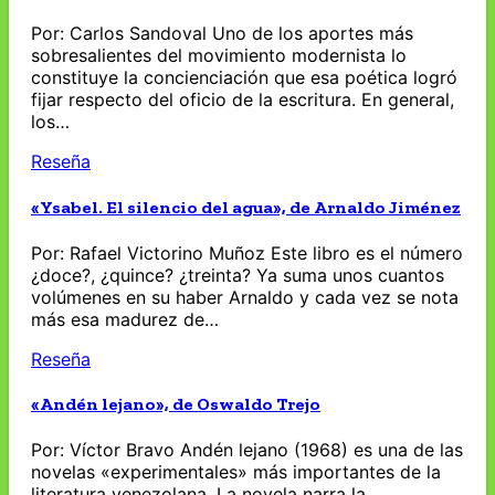
Por: Carlos Sandoval Uno de los aportes más
sobresalientes del movimiento modernista lo
constituye la concienciación que esa poética logró
fijar respecto del oficio de la escritura. En general,
los…
Reseña
«Ysabel. El silencio del agua», de Arnaldo Jiménez
Por: Rafael Victorino Muñoz Este libro es el número
¿doce?, ¿quince? ¿treinta? Ya suma unos cuantos
volúmenes en su haber Arnaldo y cada vez se nota
más esa madurez de…
Reseña
«Andén lejano», de Oswaldo Trejo
Por: Víctor Bravo Andén lejano (1968) es una de las
novelas «experimentales» más importantes de la
literatura venezolana. La novela narra la